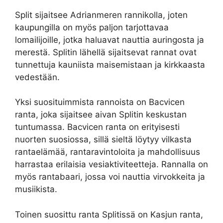
Split sijaitsee Adrianmeren rannikolla, joten
kaupungilla on myös paljon tarjottavaa
lomailijoille, jotka haluavat nauttia auringosta ja
merestä. Splitin lähellä sijaitsevat rannat ovat
tunnettuja kauniista maisemistaan ja kirkkaasta
vedestään.
Yksi suosituimmista rannoista on Bacvicen
ranta, joka sijaitsee aivan Splitin keskustan
tuntumassa. Bacvicen ranta on erityisesti
nuorten suosiossa, sillä sieltä löytyy vilkasta
rantaelämää, rantaravintoloita ja mahdollisuus
harrastaa erilaisia vesiaktiviteetteja. Rannalla on
myös rantabaari, jossa voi nauttia virvokkeita ja
musiikista.
Toinen suosittu ranta Splitissä on Kasjun ranta,