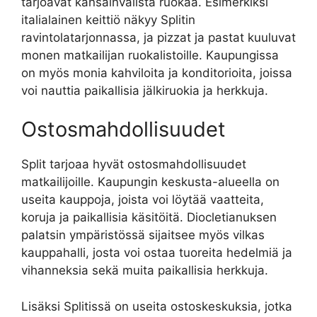
tarjoavat kansainvälistä ruokaa. Esimerkiksi
italialainen keittiö näkyy Splitin
ravintolatarjonnassa, ja pizzat ja pastat kuuluvat
monen matkailijan ruokalistoille. Kaupungissa
on myös monia kahviloita ja konditorioita, joissa
voi nauttia paikallisia jälkiruokia ja herkkuja.
Ostosmahdollisuudet
Split tarjoaa hyvät ostosmahdollisuudet
matkailijoille. Kaupungin keskusta-alueella on
useita kauppoja, joista voi löytää vaatteita,
koruja ja paikallisia käsitöitä. Diocletianuksen
palatsin ympäristössä sijaitsee myös vilkas
kauppahalli, josta voi ostaa tuoreita hedelmiä ja
vihanneksia sekä muita paikallisia herkkuja.
Lisäksi Splitissä on useita ostoskeskuksia, jotka