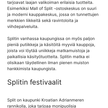
tarjoavat laajan valikoiman erilaisia tuotteita.
Esimerkiksi Mall of Split -ostoskeskus on suuri
ja moderni kauppakeskus, jossa on tunnettujen
merkkien liikkeitä sekä ravintoloita ja
viihdepalveluita.
Splitin vanhassa kaupungissa on myös paljon
pieniä putiikkeja ja käsitöitä myyviä kauppoja,
joista voi löytää uniikkeja matkamuistoja ja
paikallisia käsityötuotteita. Splitin matka ei
olisikaan täydellinen ilman pienen muiston
hankkimista kaupungista.
Splitin festivaalit
Split on kaupunki Kroatian Adrianmeren
rannikolla, joka tarjoaa monipuolisia