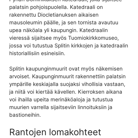
palatsin pohjoispuolella. Katedraali on
rakennettu Diocletianuksen aikaisen
mausoleumin päälle, ja sen tornista avautuu
upea näköala yli kaupungin. Katedraalin
vieressä sijaitsee myös Tuomiokirkkomuseo,
jossa voi tutustua Splitin kirkkojen ja katedraalin
historiallisiin esineisiin.
Splitin kaupunginmuurit ovat myös näkemisen
arvoiset. Kaupunginmuurit rakennettiin palatsin
ympärille keskiajalla suojaksi vihollisia vastaan,
ja niitä voi kiertää kävellen. Kierroksen aikana
voi ihailla upeita merinäköaloja ja tutustua
muurien varrella sijaitseviin linnoituksiin ja
bastioneihin.
Rantojen lomakohteet