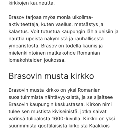
kirkkojen kauneutta.
Brasov tarjoaa myös monia ulkoilma-
aktiviteetteja, kuten vaellus, metsästys ja
kalastus. Voit tutustua kaupungin lähialueisiin ja
nauttia upeista näkymistä ja rauhallisesta
ympäristöstä. Brasov on todella kaunis ja
mielenkiintoinen matkakohde Romanian
lomakohteiden joukossa.
Brasovin musta kirkko
Brasovin musta kirkko on yksi Romanian
suosituimmista nähtävyyksistä, ja se sijaitsee
Brasovin kaupungin keskustassa. Kirkon nimi
tulee sen mustista kiviseinistä, jotka saivat
värinsä tulipalosta 1600-luvulla. Kirkko on yksi
suurimmista goottilaisista kirkoista Kaakkois-