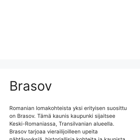
Brasov
Romanian lomakohteista yksi erityisen suosittu
on Brasov. Tämä kaunis kaupunki sijaitsee
Keski-Romaniassa, Transilvanian alueella.
Brasov tarjoaa vierailijoilleen upeita
nähtävyyksiä, historiallisia kohteita ja kaunista