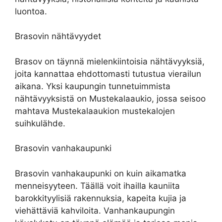
luontoa.
Brasovin nähtävyydet
Brasov on täynnä mielenkiintoisia nähtävyyksiä,
joita kannattaa ehdottomasti tutustua vierailun
aikana. Yksi kaupungin tunnetuimmista
nähtävyyksistä on Mustekalaaukio, jossa seisoo
mahtava Mustekalaaukion mustekalojen
suihkulähde.
Brasovin vanhakaupunki
Brasovin vanhakaupunki on kuin aikamatka
menneisyyteen. Täällä voit ihailla kauniita
barokkityylisiä rakennuksia, kapeita kujia ja
viehättäviä kahviloita. Vanhankaupungin