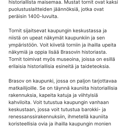
historiallista maisemaa. Mustat tornit ovat kaksi
puolustuslaitteiden jäännöksiä, jotka ovat
peräisin 1400-luvulta.
Tornit sijaitsevat kaupungin keskustassa ja
niistä on upeat näkymät kaupunkiin ja sen
ympäristöön. Voit kiivetä torniin ja ihailla upeita
näkymiä ja oppia lisää Brasovin historiasta.
Tornit toimivat myös museoina, joissa on esillä
erilaisia historiallisia esineitä ja taideteoksia.
Brasov on kaupunki, jossa on paljon tarjottavaa
matkailijoille. Se on täynnä kauniita historiallisia
rakennuksia, kapeita katuja ja viihtyisiä
kahviloita. Voit tutustua kaupungin vanhaan
keskustaan, jossa voit tutustua barokki- ja
renessanssirakennuksiin, ihmetellä kauniita
koristeellisia ovia ja ihailla kaupungin monien