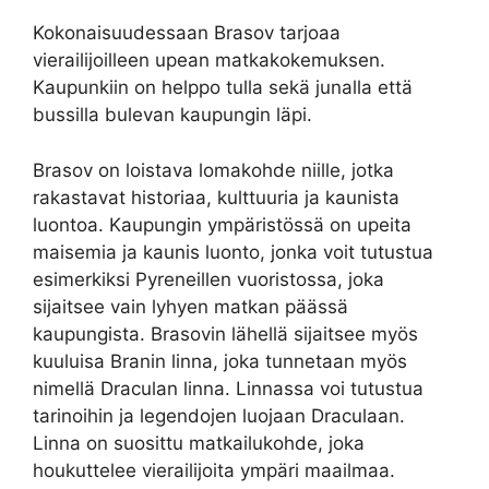
Kokonaisuudessaan Brasov tarjoaa
vierailijoilleen upean matkakokemuksen.
Kaupunkiin on helppo tulla sekä junalla että
bussilla bulevan kaupungin läpi.
Brasov on loistava lomakohde niille, jotka
rakastavat historiaa, kulttuuria ja kaunista
luontoa. Kaupungin ympäristössä on upeita
maisemia ja kaunis luonto, jonka voit tutustua
esimerkiksi Pyreneillen vuoristossa, joka
sijaitsee vain lyhyen matkan päässä
kaupungista. Brasovin lähellä sijaitsee myös
kuuluisa Branin linna, joka tunnetaan myös
nimellä Draculan linna. Linnassa voi tutustua
tarinoihin ja legendojen luojaan Draculaan.
Linna on suosittu matkailukohde, joka
houkuttelee vierailijoita ympäri maailmaa.