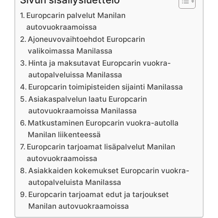
Europcarin palvelut Manilan
autovuokraamoissa
Ajoneuvovaihtoehdot Europcarin
valikoimassa Manilassa
Hinta ja maksutavat Europcarin vuokra-
autopalveluissa Manilassa
Europcarin toimipisteiden sijainti Manilassa
Asiakaspalvelun laatu Europcarin
autovuokraamoissa Manilassa
Matkustaminen Europcarin vuokra-autolla
Manilan liikenteessä
Europcarin tarjoamat lisäpalvelut Manilan
autovuokraamoissa
Asiakkaiden kokemukset Europcarin vuokra-
autopalveluista Manilassa
Europcarin tarjoamat edut ja tarjoukset
Manilan autovuokraamoissa