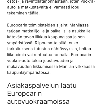
ostos- ja ravintolatarjonnastaan, joten vuokra-
autolla matkustavalta ei varmasti lopu
tekeminen täällä.
Europcarin toimipisteiden sijainti Manilassa
tarjoaa matkailijoille ja paikallisille asukkaille
kätevän tavan liikkua kaupungissa ja sen
ympäristössä. Riippumatta siitä, onko
tarkoituksena tutustua nähtävyyksiin, hoitaa
liiketoimia vai rentoutua rannalla, Europcarin
vuokra-auto takaa joustavuuden ja
mukavuuden liikkumisessa Manilan vilkkaassa
kaupunkiympäristössä.
Asiakaspalvelun laatu
Europcarin
autovuokraamoissa