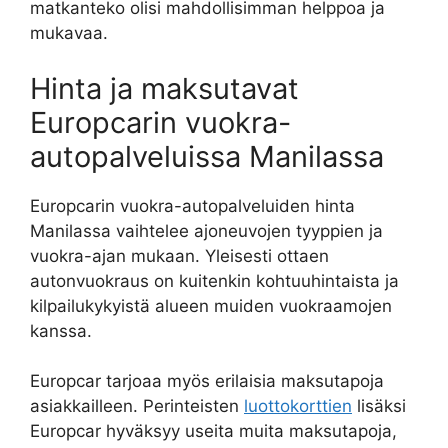
matkanteko olisi mahdollisimman helppoa ja
mukavaa.
Hinta ja maksutavat
Europcarin vuokra-
autopalveluissa Manilassa
Europcarin vuokra-autopalveluiden hinta
Manilassa vaihtelee ajoneuvojen tyyppien ja
vuokra-ajan mukaan. Yleisesti ottaen
autonvuokraus on kuitenkin kohtuuhintaista ja
kilpailukykyistä alueen muiden vuokraamojen
kanssa.
Europcar tarjoaa myös erilaisia maksutapoja
asiakkailleen. Perinteisten
luottokorttien
lisäksi
Europcar hyväksyy useita muita maksutapoja,