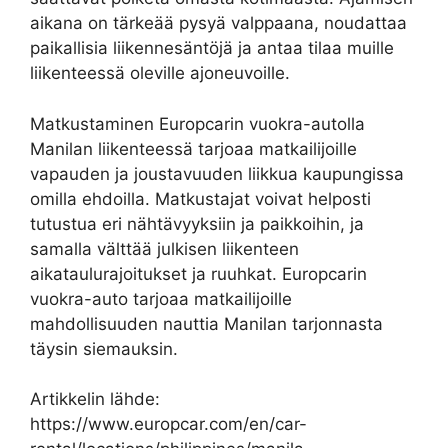
aikana on tärkeää pysyä valppaana, noudattaa
paikallisia liikennesäntöjä ja antaa tilaa muille
liikenteessä oleville ajoneuvoille.
Matkustaminen Europcarin vuokra-autolla
Manilan liikenteessä tarjoaa matkailijoille
vapauden ja joustavuuden liikkua kaupungissa
omilla ehdoilla. Matkustajat voivat helposti
tutustua eri nähtävyyksiin ja paikkoihin, ja
samalla välttää julkisen liikenteen
aikataulurajoitukset ja ruuhkat. Europcarin
vuokra-auto tarjoaa matkailijoille
mahdollisuuden nauttia Manilan tarjonnasta
täysin siemauksin.
Artikkelin lähde:
https://www.europcar.com/en/car-