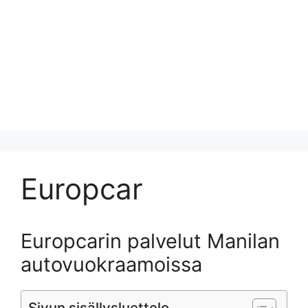
Europcar
Europcarin palvelut Manilan
autovuokraamoissa
Sivun sisällysluettelo