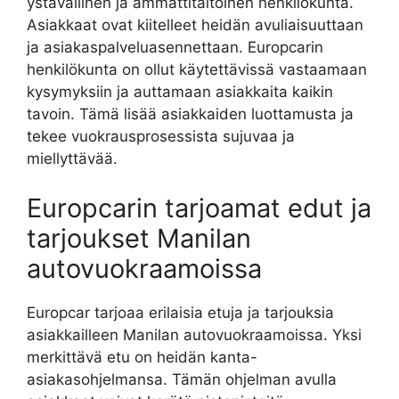
ystävällinen ja ammattitaitoinen henkilökunta.
Asiakkaat ovat kiitelleet heidän avuliaisuuttaan
ja asiakaspalveluasennettaan. Europcarin
henkilökunta on ollut käytettävissä vastaamaan
kysymyksiin ja auttamaan asiakkaita kaikin
tavoin. Tämä lisää asiakkaiden luottamusta ja
tekee vuokrausprosessista sujuvaa ja
miellyttävää.
Europcarin tarjoamat edut ja
tarjoukset Manilan
autovuokraamoissa
Europcar tarjoaa erilaisia etuja ja tarjouksia
asiakkailleen Manilan autovuokraamoissa. Yksi
merkittävä etu on heidän kanta-
asiakasohjelmansa. Tämän ohjelman avulla