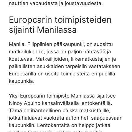
nauttien vapaudesta ja joustavuudesta.
Europcarin toimipisteiden
sijainti Manilassa
Manila, Filippiinien pääkaupunki, on suosittu
matkailukohde, jossa on paljon nähtävää ja
koettavaa. Matkailijoiden, liikematkustajien ja
paikallisten asukkaiden tarpeisiin vastatakseen
Europcarilla on useita toimipisteitä eri puolilla
kaupunkia.
Yksi Europcarin toimipiste Manilassa sijaitsee
Ninoy Aquino kansainvälisellä lentokentällä.
Tämä on ihanteellinen paikka matkustajille,
jotka haluavat vuokrata auton heti saapuessaan
kaupunkiin. Lentokentältä on helppo jatkaa