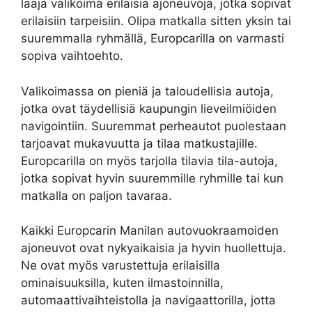
laaja valikoima erilaisia ajoneuvoja, jotka sopivat
erilaisiin tarpeisiin. Olipa matkalla sitten yksin tai
suuremmalla ryhmällä, Europcarilla on varmasti
sopiva vaihtoehto.
Valikoimassa on pieniä ja taloudellisia autoja,
jotka ovat täydellisiä kaupungin lieveilmiöiden
navigointiin. Suuremmat perheautot puolestaan
tarjoavat mukavuutta ja tilaa matkustajille.
Europcarilla on myös tarjolla tilavia tila-autoja,
jotka sopivat hyvin suuremmille ryhmille tai kun
matkalla on paljon tavaraa.
Kaikki Europcarin Manilan autovuokraamoiden
ajoneuvot ovat nykyaikaisia ja hyvin huollettuja.
Ne ovat myös varustettuja erilaisilla
ominaisuuksilla, kuten ilmastoinnilla,
automaattivaihteistolla ja navigaattorilla, jotta