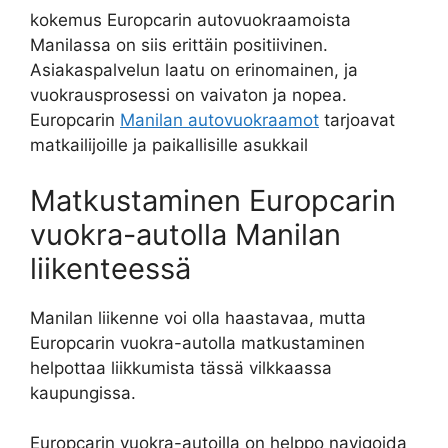
kokemus Europcarin autovuokraamoista
Manilassa on siis erittäin positiivinen.
Asiakaspalvelun laatu on erinomainen, ja
vuokrausprosessi on vaivaton ja nopea.
Europcarin
Manilan autovuokraamot
tarjoavat
matkailijoille ja paikallisille asukkail
Matkustaminen Europcarin
vuokra-autolla Manilan
liikenteessä
Manilan liikenne voi olla haastavaa, mutta
Europcarin vuokra-autolla matkustaminen
helpottaa liikkumista tässä vilkkaassa
kaupungissa.
Europcarin vuokra-autoilla on helppo navigoida