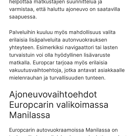
helpottaa matkustajien suunnittelua ja
varmistaa, että haluttu ajoneuvo on saatavilla
saapuessa.
Palveluihin kuuluu myös mahdollisuus valita
erilaisia lisäpalveluita autonvuokrauksen
yhteyteen. Esimerkiksi navigaattori tai lasten
turvaistuin voi olla hyödyllinen lisävaruste
matkalla. Europcar tarjoaa myös erilaisia
vakuutusvaihtoehtoja, jotka antavat asiakkaalle
mielenrauhan ja turvallisuuden tunteen.
Ajoneuvovaihtoehdot
Europcarin valikoimassa
Manilassa
Europcarin autovuokraamoissa Manilassa on