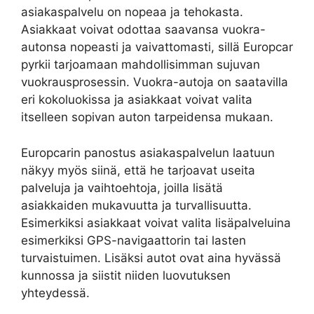
asiakaspalvelu on nopeaa ja tehokasta.
Asiakkaat voivat odottaa saavansa vuokra-
autonsa nopeasti ja vaivattomasti, sillä Europcar
pyrkii tarjoamaan mahdollisimman sujuvan
vuokrausprosessin. Vuokra-autoja on saatavilla
eri kokoluokissa ja asiakkaat voivat valita
itselleen sopivan auton tarpeidensa mukaan.
Europcarin panostus asiakaspalvelun laatuun
näkyy myös siinä, että he tarjoavat useita
palveluja ja vaihtoehtoja, joilla lisätä
asiakkaiden mukavuutta ja turvallisuutta.
Esimerkiksi asiakkaat voivat valita lisäpalveluina
esimerkiksi GPS-navigaattorin tai lasten
turvaistuimen. Lisäksi autot ovat aina hyvässä
kunnossa ja siistit niiden luovutuksen
yhteydessä.