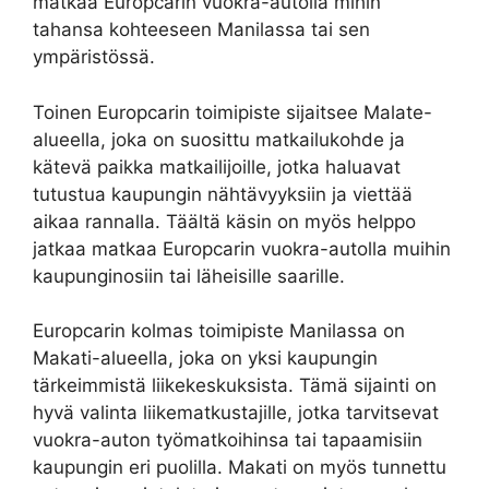
matkaa Europcarin vuokra-autolla mihin
tahansa kohteeseen Manilassa tai sen
ympäristössä.
Toinen Europcarin toimipiste sijaitsee Malate-
alueella, joka on suosittu matkailukohde ja
kätevä paikka matkailijoille, jotka haluavat
tutustua kaupungin nähtävyyksiin ja viettää
aikaa rannalla. Täältä käsin on myös helppo
jatkaa matkaa Europcarin vuokra-autolla muihin
kaupunginosiin tai läheisille saarille.
Europcarin kolmas toimipiste Manilassa on
Makati-alueella, joka on yksi kaupungin
tärkeimmistä liikekeskuksista. Tämä sijainti on
hyvä valinta liikematkustajille, jotka tarvitsevat
vuokra-auton työmatkoihinsa tai tapaamisiin
kaupungin eri puolilla. Makati on myös tunnettu