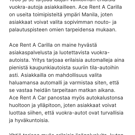
vuokra-autoja asiakkailleen. Ace Rent A Carilla
on useita toimipisteitä ympäri Manila, joten
asiakkaat voivat valita sopivimman nouto- ja
palautuspisteen omien tarpeidensa mukaan.
Ace Rent A Carilla on maine hyvästä
asiakaspalvelusta ja luotettavista vuokra-
autoista. Yritys tarjoaa erilaisia automalleja aina
pienistä kaupunkiautoista suuriin tila-autoihin
asti. Asiakkailla on mahdollisuus valita
haluamansa automalli ja varmistaa siten, että
se vastaa heidän tarpeitaan matkan aikana.
Ace Rent A Car panostaa myös autokalustonsa
huoltoon ja ylläpitoon, joten asiakkaat voivat
luottaa siihen, että vuokra-autot ovat turvallisia
ja hyväkuntoisia.