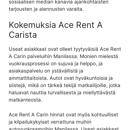
sosiaalisen median kanavia ajankohtaisten
tarjousten ja alennusten varalta.
Kokemuksia Ace Rent A
Carista
Useat asiakkaat ovat olleet tyytyväisiä Ace Rent
A Carin palveluihin Manilassa. Monien mielestä
vuokrausprosessi on sujuva ja helppo, ja
asiakaspalvelu on ystävällistä ja
ammattitaitoista. Autot ovat hyväkuntoisia ja
siistejä, mikä on tärkeä tekijä matkailijoille, jotka
haluavat nauttia turvallisesta ja miellyttävästä
matkanteosta.
Ace Rent A Carin hinnat ovat myös kohtuulliset
ja kilpailukykyiset verrattuna muihin
autovuokraamoihin Manilassa. Useat asiakkaat