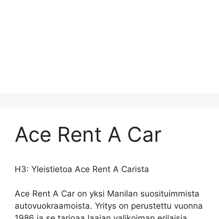
Ace Rent A Car
H3: Yleistietoa Ace Rent A Carista
Ace Rent A Car on yksi Manilan suosituimmista
autovuokraamoista. Yritys on perustettu vuonna
1986 ja se tarjoaa laajan valikoiman erilaisia