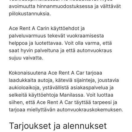
avoimuutta hinnanmuodostuksessa ja välttävät
piilokustannuksia.
Ace Rent A Carin käyttöehdot ja
palveluvarmuus tekevät vuokraamisesta
helppoa ja luotettavaa. Voit olla varma, että
saat hyvin palveltuna ja että autonvuokraus
sujuu vaivatta.
Kokonaisuutena Ace Rent A Car tarjoaa
laadukkaita autoja, käteviä sijainteja, joustavia
aukioloaikoja, ystävällistä asiakaspalvelua ja
selkeitä käyttöehtoja Manilassa. Voit luottaa
siihen, että Ace Rent A Car täyttää tarpeesi ja
tarjoaa miellyttävän autonvuokrauskokemuksen.
Tarjoukset ja alennukset