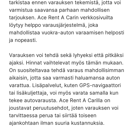
tarkistaa ennen varauksen tekemistä, jotta voi
varmistua saavansa parhaan mahdollisen
tarjouksen. Ace Rent A Carin verkkosivuilta
löytyy helppo varausjärjestelmä, joka
mahdollistaa vuokra-auton varaamisen helposti
ja nopeasti.
Varauksen voi tehdä sekä lyhyeksi että pitkäksi
ajaksi. Hinnat vaihtelevat myös tämän mukaan.
On suositeltavaa tehdä varaus mahdollisimman
aikaisin, jotta saa varmasti haluamansa auton
varattua. Lisäpalvelut, kuten GPS-navigaattori
tai lisäkuljettaja, voi myös varata samalla kun
tekee autovarausta. Ace Rent A Carilla on
joustavat peruutusehdot, joten varauksen voi
tarvittaessa perua tai siirtää toiseen
ajankohtaan ilman suuria kustannuksia.