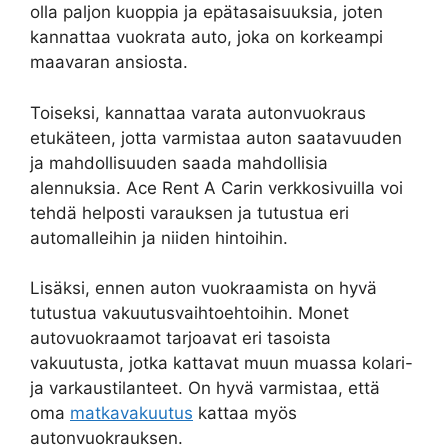
olla paljon kuoppia ja epätasaisuuksia, joten
kannattaa vuokrata auto, joka on korkeampi
maavaran ansiosta.
Toiseksi, kannattaa varata autonvuokraus
etukäteen, jotta varmistaa auton saatavuuden
ja mahdollisuuden saada mahdollisia
alennuksia. Ace Rent A Carin verkkosivuilla voi
tehdä helposti varauksen ja tutustua eri
automalleihin ja niiden hintoihin.
Lisäksi, ennen auton vuokraamista on hyvä
tutustua vakuutusvaihtoehtoihin. Monet
autovuokraamot tarjoavat eri tasoista
vakuutusta, jotka kattavat muun muassa kolari-
ja varkaustilanteet. On hyvä varmistaa, että
oma
matkavakuutus
kattaa myös
autonvuokrauksen.