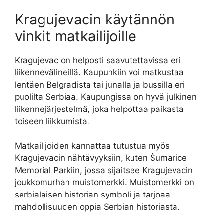
Kragujevacin käytännön
vinkit matkailijoille
Kragujevac on helposti saavutettavissa eri
liikennevälineillä. Kaupunkiin voi matkustaa
lentäen Belgradista tai junalla ja bussilla eri
puolilta Serbiaa. Kaupungissa on hyvä julkinen
liikennejärjestelmä, joka helpottaa paikasta
toiseen liikkumista.
Matkailijoiden kannattaa tutustua myös
Kragujevacin nähtävyyksiin, kuten Šumarice
Memorial Parkiin, jossa sijaitsee Kragujevacin
joukkomurhan muistomerkki. Muistomerkki on
serbialaisen historian symboli ja tarjoaa
mahdollisuuden oppia Serbian historiasta.