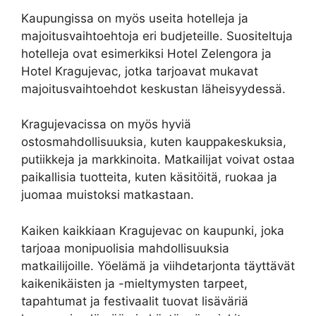
Kaupungissa on myös useita hotelleja ja
majoitusvaihtoehtoja eri budjeteille. Suositeltuja
hotelleja ovat esimerkiksi Hotel Zelengora ja
Hotel Kragujevac, jotka tarjoavat mukavat
majoitusvaihtoehdot keskustan läheisyydessä.
Kragujevacissa on myös hyviä
ostosmahdollisuuksia, kuten kauppakeskuksia,
putiikkeja ja markkinoita. Matkailijat voivat ostaa
paikallisia tuotteita, kuten käsitöitä, ruokaa ja
juomaa muistoksi matkastaan.
Kaiken kaikkiaan Kragujevac on kaupunki, joka
tarjoaa monipuolisia mahdollisuuksia
matkailijoille. Yöelämä ja viihdetarjonta täyttävät
kaikenikäisten ja -mieltymysten tarpeet,
tapahtumat ja festivaalit tuovat lisäväriä