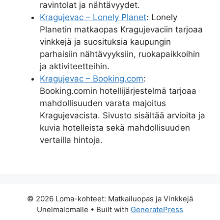
ravintolat ja nähtävyydet.
Kragujevac – Lonely Planet
: Lonely
Planetin matkaopas Kragujevaciin tarjoaa
vinkkejä ja suosituksia kaupungin
parhaisiin nähtävyyksiin, ruokapaikkoihin
ja aktiviteetteihin.
Kragujevac – Booking.com
:
Booking.comin hotellijärjestelmä tarjoaa
mahdollisuuden varata majoitus
Kragujevacista. Sivusto sisältää arvioita ja
kuvia hotelleista sekä mahdollisuuden
vertailla hintoja.
© 2026 Loma-kohteet: Matkailuopas ja Vinkkejä
Unelmalomalle
• Built with
GeneratePress