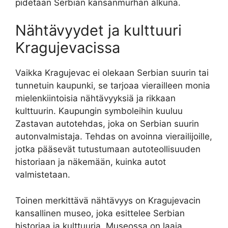
pidetään Serbian kansanmurhan alkuna.
Nähtävyydet ja kulttuuri
Kragujevacissa
Vaikka Kragujevac ei olekaan Serbian suurin tai
tunnetuin kaupunki, se tarjoaa vierailleen monia
mielenkiintoisia nähtävyyksiä ja rikkaan
kulttuurin. Kaupungin symboleihin kuuluu
Zastavan autotehdas, joka on Serbian suurin
autonvalmistaja. Tehdas on avoinna vierailijoille,
jotka pääsevät tutustumaan autoteollisuuden
historiaan ja näkemään, kuinka autot
valmistetaan.
Toinen merkittävä nähtävyys on Kragujevacin
kansallinen museo, joka esittelee Serbian
historiaa ja kulttuuria. Museossa on laaja