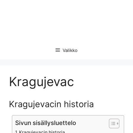
Valikko
Kragujevac
Kragujevacin historia
Sivun sisällysluettelo
Kragujevacin historia