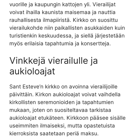
vuorille ja kaupungin kattojen yli. Vierailijat
voivat ihailla kaunista maisemaa ja nauttia
rauhallisesta ilmapiiristä. Kirkko on suosittu
vierailukohde niin paikallisten asukkaiden kuin
turistienkin keskuudessa, ja siellä järjestetään
myös erilaisia tapahtumia ja konsertteja.
Vinkkejä vierailulle ja
aukioloajat
Sant Esteve’n kirkko on avoinna vierailijoille
päivittäin. Kirkon aukioloajat voivat vaihdella
kirkollisten seremonioiden ja tapahtumien
mukaan, joten on suositeltavaa tarkistaa
aukioloajat etukäteen. Kirkkoon pääsee sisälle
useimmiten ilmaiseksi, mutta opastetuista
kierroksista saatetaan periä maksu.