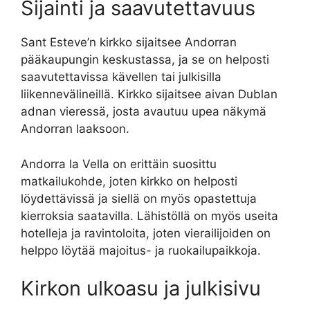
Sijainti ja saavutettavuus
Sant Esteve’n kirkko sijaitsee Andorran
pääkaupungin keskustassa, ja se on helposti
saavutettavissa kävellen tai julkisilla
liikennevälineillä. Kirkko sijaitsee aivan Dublan
adnan vieressä, josta avautuu upea näkymä
Andorran laaksoon.
Andorra la Vella on erittäin suosittu
matkailukohde, joten kirkko on helposti
löydettävissä ja siellä on myös opastettuja
kierroksia saatavilla. Lähistöllä on myös useita
hotelleja ja ravintoloita, joten vierailijoiden on
helppo löytää majoitus- ja ruokailupaikkoja.
Kirkon ulkoasu ja julkisivu