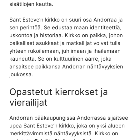
sisätilojen kautta.
Sant Esteve’n kirkko on suuri osa Andorraa ja
sen perintöä. Se edustaa maan identiteettiä,
uskontoa ja historiaa. Kirkko on paikka, johon
paikalliset asukkaat ja matkailijat voivat tulla
yhteen rukoilemaan, juhlimaan ja ihailemaan
kauneutta. Se on kulttuurinen aarre, joka
ansaitsee paikkansa Andorran nähtävyyksien
joukossa.
Opastetut kierrokset ja
vierailijat
Andorran pääkaupungissa Andorrassa sijaitsee
upea Sant Esteve’n kirkko, joka on yksi alueen
merkittävimmistä nähtävyyksistä. Kirkko on