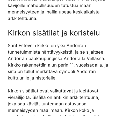
kävijöille mahdollisuuden tutustua maan
menneisyyteen ja ihailla upeaa keskiaikaista
arkkitehtuuria.
Kirkon sisätilat ja koristelu
Sant Esteve’n kirkko on yksi Andorran
tunnetuimmista nähtävyyksistä, ja se sijaitsee
Andorran pääkaupungissa Andorra la Vellassa.
Kirkko rakennettiin alun perin 11. vuosisadalla, ja
siitä on tullut merkittävä symboli Andorran
kulttuurille ja historialle.
Kirkon sisätilat ovat vaikuttavat ja kiehtovat
vierailijoita. Sisällä on antiikin arkkitehtuuria,
joka saa kävijät tuntemaan astuvansa
menneisyyden maailmaan. Kirkon koko ja