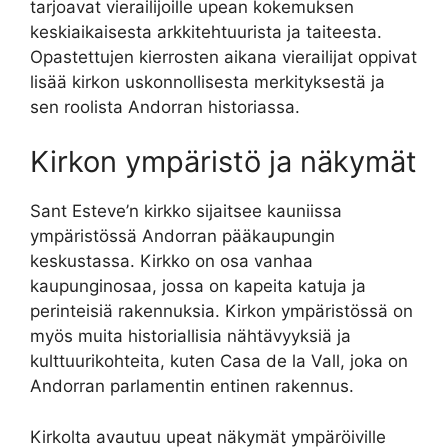
tarjoavat vierailijoille upean kokemuksen
keskiaikaisesta arkkitehtuurista ja taiteesta.
Opastettujen kierrosten aikana vierailijat oppivat
lisää kirkon uskonnollisesta merkityksestä ja
sen roolista Andorran historiassa.
Kirkon ympäristö ja näkymät
Sant Esteve’n kirkko sijaitsee kauniissa
ympäristössä Andorran pääkaupungin
keskustassa. Kirkko on osa vanhaa
kaupunginosaa, jossa on kapeita katuja ja
perinteisiä rakennuksia. Kirkon ympäristössä on
myös muita historiallisia nähtävyyksiä ja
kulttuurikohteita, kuten Casa de la Vall, joka on
Andorran parlamentin entinen rakennus.
Kirkolta avautuu upeat näkymät ympäröiville