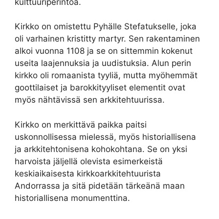
kulttuuriperintöä.
Kirkko on omistettu Pyhälle Stefatukselle, joka
oli varhainen kristitty martyr. Sen rakentaminen
alkoi vuonna 1108 ja se on sittemmin kokenut
useita laajennuksia ja uudistuksia. Alun perin
kirkko oli romaanista tyyliä, mutta myöhemmät
goottilaiset ja barokkityyliset elementit ovat
myös nähtävissä sen arkkitehtuurissa.
Kirkko on merkittävä paikka paitsi
uskonnollisessa mielessä, myös historiallisena
ja arkkitehtonisena kohokohtana. Se on yksi
harvoista jäljellä olevista esimerkeistä
keskiaikaisesta kirkkoarkkitehtuurista
Andorrassa ja sitä pidetään tärkeänä maan
historiallisena monumenttina.