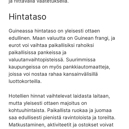
ja riittävällä vaatetuksella.
Hintataso
Guineassa hintataso on yleisesti ottaen
edullinen. Maan valuutta on Guinean frangi, ja
eurot voi vaihtaa paikallisiksi rahoiksi
paikallisissa pankeissa ja
valuutanvaihtopisteissä. Suurimmissa
kaupungeissa on myös pankkiautomaatteja,
joissa voi nostaa rahaa kansainvälisillä
luottokorteilla.
Hotellien hinnat vaihtelevat laidasta laitaan,
mutta yleisesti ottaen majoitus on
kohtuuhintaista. Paikallista ruokaa ja juomaa
saa edullisesti pienistä ravintoloista ja toreilta.
Matkustaminen, aktiviteetit ja ostokset voivat