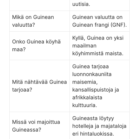
uutisia.
Mikä on Guinean
Guinean valuutta on
valuutta?
Guinean frangi (GNF).
Kyllä, Guinea on yksi
Onko Guinea köyhä
maailman
maa?
köyhimmistä maista.
Guinea tarjoaa
luonnonkauniita
Mitä nähtävää Guinea
maisemia,
tarjoaa?
kansallispuistoja ja
afrikkalaista
kulttuuria.
Guineasta löytyy
Missä voi majoittua
hotelleja ja majataloja
Guineassa?
eri hintaluokissa.