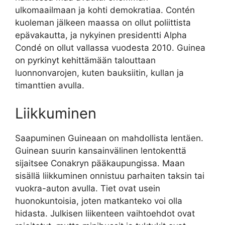
ulkomaailmaan ja kohti demokratiaa. Contén
kuoleman jälkeen maassa on ollut poliittista
epävakautta, ja nykyinen presidentti Alpha
Condé on ollut vallassa vuodesta 2010. Guinea
on pyrkinyt kehittämään talouttaan
luonnonvarojen, kuten bauksiitin, kullan ja
timanttien avulla.
Liikkuminen
Saapuminen Guineaan on mahdollista lentäen.
Guinean suurin kansainvälinen lentokenttä
sijaitsee Conakryn pääkaupungissa. Maan
sisällä liikkuminen onnistuu parhaiten taksin tai
vuokra-auton avulla. Tiet ovat usein
huonokuntoisia, joten matkanteko voi olla
hidasta. Julkisen liikenteen vaihtoehdot ovat