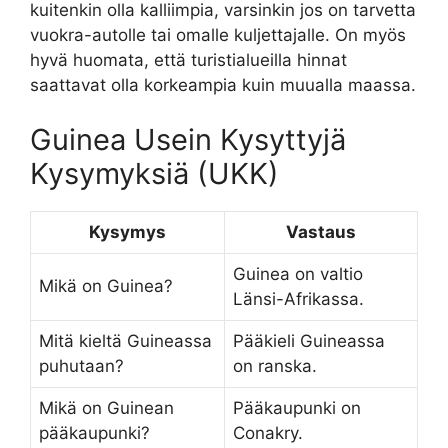
kuitenkin olla kalliimpia, varsinkin jos on tarvetta
vuokra-autolle tai omalle kuljettajalle. On myös
hyvä huomata, että turistialueilla hinnat
saattavat olla korkeampia kuin muualla maassa.
Guinea Usein Kysyttyjä
Kysymyksiä (UKK)
Kysymys
Vastaus
Guinea on valtio
Mikä on Guinea?
Länsi-Afrikassa.
Mitä kieltä Guineassa
Pääkieli Guineassa
puhutaan?
on ranska.
Mikä on Guinean
Pääkaupunki on
pääkaupunki?
Conakry.