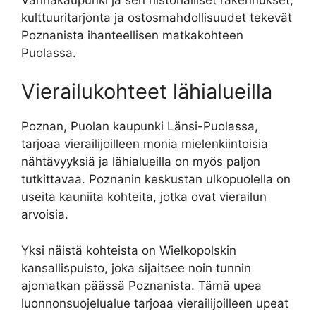
kulttuuritarjonta ja ostosmahdollisuudet tekevät
Poznanista ihanteellisen matkakohteen
Puolassa.
Vierailukohteet lähialueilla
Poznan, Puolan kaupunki Länsi-Puolassa,
tarjoaa vierailijoilleen monia mielenkiintoisia
nähtävyyksiä ja lähialueilla on myös paljon
tutkittavaa. Poznanin keskustan ulkopuolella on
useita kauniita kohteita, jotka ovat vierailun
arvoisia.
Yksi näistä kohteista on Wielkopolskin
kansallispuisto, joka sijaitsee noin tunnin
ajomatkan päässä Poznanista. Tämä upea
luonnonsuojelualue tarjoaa vierailijoilleen upeat