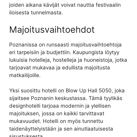
joiden aikana kävijät voivat nauttia festivaalin
iloisesta tunnelmasta.
Majoitusvaihtoehdot
Poznanissa on runsaasti majoitusvaihtoehtoja
eri tarpeisiin ja budjettiin. Kaupungista löytyy
lukuisia hotelleja, hostelleja ja huoneistoja, jotka
tarjoavat mukavaa ja edullista majoitusta
matkailijoille.
Yksi suosittu hotelli on Blow Up Hall 5050, joka
sijaitsee Poznanin keskustassa. Tämä tyylikäs
designhotelli tarjoaa modernin ja ylellisen
majoituksen, jossa on kaikki tarvittavat
mukavuudet. Hotelli on myös tunnettu
taidenäyttelyistään ja sen ainutlaatuisesta
sisustuksesta.