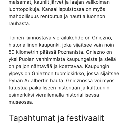
maisemat, kauniit järvet ja laajan valikoiman
luontopolkuja. Kansallispuistossa on myös
mahdollisuus rentoutua ja nauttia luonnon
rauhasta.
Toinen kiinnostava vierailukohde on Gniezno,
historiallinen kaupunki, joka sijaitsee vain noin
50 kilometrin päässä Poznanista. Gniezno on
yksi Puolan vanhimmista kaupungeista ja siellä
on paljon nähtävää ja koettavaa. Kaupungin
ylpeys on Gnieznon tuomiokirkko, jossa sijaitsee
Pyhän Adalbertin hauta. Gnieznossa voi myös
tutustua paikalliseen historiaan ja kulttuuriin
esimerkiksi vierailemalla historiallisessa
museossa.
Tapahtumat ja festivaalit