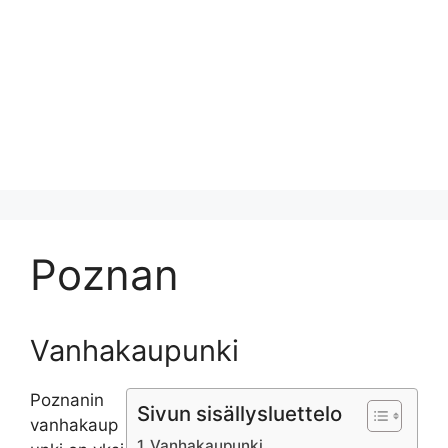
Poznan
Vanhakaupunki
Poznanin
Sivun sisällysluettelo
vanhakaup
Vanhakaupunki