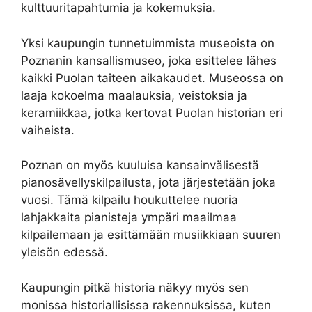
kulttuuritapahtumia ja kokemuksia.
Yksi kaupungin tunnetuimmista museoista on
Poznanin kansallismuseo, joka esittelee lähes
kaikki Puolan taiteen aikakaudet. Museossa on
laaja kokoelma maalauksia, veistoksia ja
keramiikkaa, jotka kertovat Puolan historian eri
vaiheista.
Poznan on myös kuuluisa kansainvälisestä
pianosävellyskilpailusta, jota järjestetään joka
vuosi. Tämä kilpailu houkuttelee nuoria
lahjakkaita pianisteja ympäri maailmaa
kilpailemaan ja esittämään musiikkiaan suuren
yleisön edessä.
Kaupungin pitkä historia näkyy myös sen
monissa historiallisissa rakennuksissa, kuten