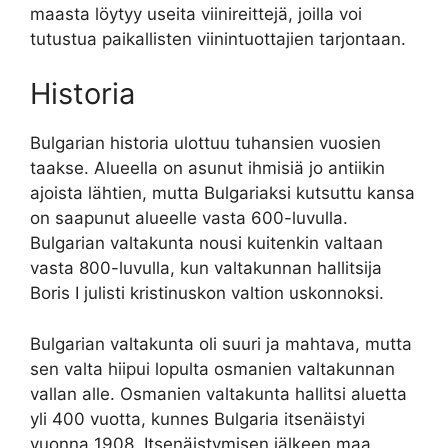
maasta löytyy useita viinireittejä, joilla voi
tutustua paikallisten viinintuottajien tarjontaan.
Historia
Bulgarian historia ulottuu tuhansien vuosien
taakse. Alueella on asunut ihmisiä jo antiikin
ajoista lähtien, mutta Bulgariaksi kutsuttu kansa
on saapunut alueelle vasta 600-luvulla.
Bulgarian valtakunta nousi kuitenkin valtaan
vasta 800-luvulla, kun valtakunnan hallitsija
Boris I julisti kristinuskon valtion uskonnoksi.
Bulgarian valtakunta oli suuri ja mahtava, mutta
sen valta hiipui lopulta osmanien valtakunnan
vallan alle. Osmanien valtakunta hallitsi aluetta
yli 400 vuotta, kunnes Bulgaria itsenäistyi
vuonna 1908. Itsenäistymisen jälkeen maa