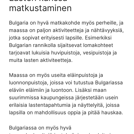
matkustaminen
Bulgaria on hyvä matkakohde myös perheille, ja
maassa on paljon aktiviteetteja ja nähtävyyksiä,
jotka sopivat erityisesti lapsille. Esimerkiksi
Bulgarian rannikolla sijaitsevat lomakohteet
tarjoavat lukuisia huvipuistoja, vesipuistoja ja
muita lasten aktiviteetteja.
Maassa on myös useita eläinpuistoja ja
luonnonpuistoja, joissa voi tutustua Bulgariassa
eläviin eläimiin ja luontoon. Lisäksi maan
suurimmissa kaupungeissa järjestetään usein
erilaisia lastentapahtumia ja näyttelyitä, joissa
lapsilla on mahdollisuus oppia ja pitää hauskaa.
Bulgariassa on myös hyvä