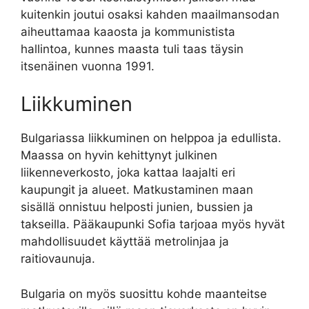
kuitenkin joutui osaksi kahden maailmansodan
aiheuttamaa kaaosta ja kommunistista
hallintoa, kunnes maasta tuli taas täysin
itsenäinen vuonna 1991.
Liikkuminen
Bulgariassa liikkuminen on helppoa ja edullista.
Maassa on hyvin kehittynyt julkinen
liikenneverkosto, joka kattaa laajalti eri
kaupungit ja alueet. Matkustaminen maan
sisällä onnistuu helposti junien, bussien ja
takseilla. Pääkaupunki Sofia tarjoaa myös hyvät
mahdollisuudet käyttää metrolinjaa ja
raitiovaunuja.
Bulgaria on myös suosittu kohde maanteitse