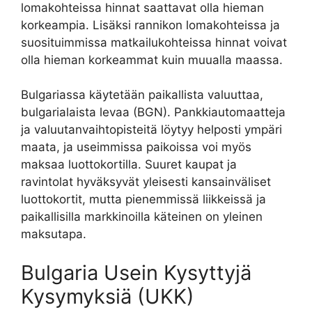
lomakohteissa hinnat saattavat olla hieman
korkeampia. Lisäksi rannikon lomakohteissa ja
suosituimmissa matkailukohteissa hinnat voivat
olla hieman korkeammat kuin muualla maassa.
Bulgariassa käytetään paikallista valuuttaa,
bulgarialaista levaa (BGN). Pankkiautomaatteja
ja valuutanvaihtopisteitä löytyy helposti ympäri
maata, ja useimmissa paikoissa voi myös
maksaa luottokortilla. Suuret kaupat ja
ravintolat hyväksyvät yleisesti kansainväliset
luottokortit, mutta pienemmissä liikkeissä ja
paikallisilla markkinoilla käteinen on yleinen
maksutapa.
Bulgaria Usein Kysyttyjä
Kysymyksiä (UKK)