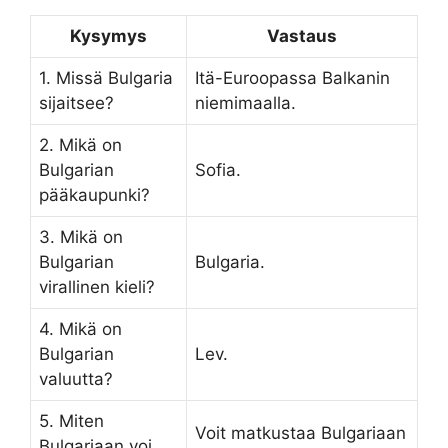
Kysymys
Vastaus
1. Missä Bulgaria
Itä-Euroopassa Balkanin
sijaitsee?
niemimaalla.
2. Mikä on
Bulgarian
Sofia.
pääkaupunki?
3. Mikä on
Bulgarian
Bulgaria.
virallinen kieli?
4. Mikä on
Bulgarian
Lev.
valuutta?
5. Miten
Voit matkustaa Bulgariaan
Bulgariaan voi