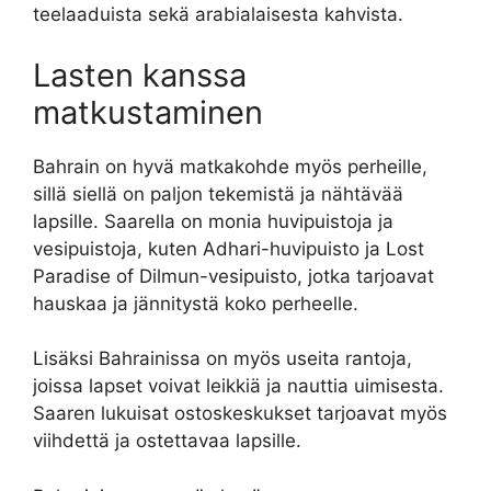
teelaaduista sekä arabialaisesta kahvista.
Lasten kanssa
matkustaminen
Bahrain on hyvä matkakohde myös perheille,
sillä siellä on paljon tekemistä ja nähtävää
lapsille. Saarella on monia huvipuistoja ja
vesipuistoja, kuten Adhari-huvipuisto ja Lost
Paradise of Dilmun-vesipuisto, jotka tarjoavat
hauskaa ja jännitystä koko perheelle.
Lisäksi Bahrainissa on myös useita rantoja,
joissa lapset voivat leikkiä ja nauttia uimisesta.
Saaren lukuisat ostoskeskukset tarjoavat myös
viihdettä ja ostettavaa lapsille.