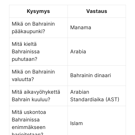
Kysymys
Vastaus
Mikä on Bahrainin
Manama
pääkaupunki?
Mitä kieltä
Bahrainissa
Arabia
puhutaan?
Mikä on Bahrainin
Bahrainin dinaari
valuutta?
Mitä aikavyöhykettä
Arabian
Bahrain kuuluu?
Standardiaika (AST)
Mitä uskontoa
Bahrainissa
Islam
enimmäkseen
harjoitetaan?