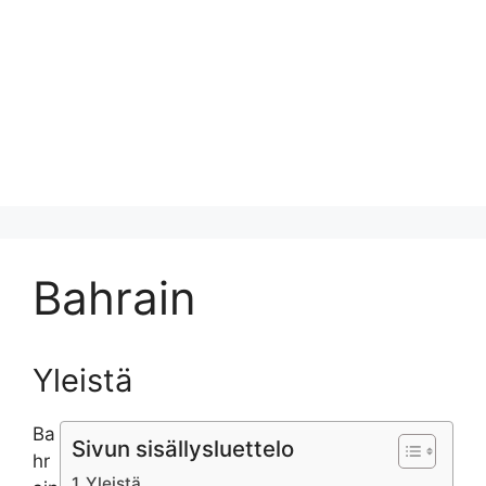
Bahrain
Yleistä
Ba
Sivun sisällysluettelo
hr
Yleistä