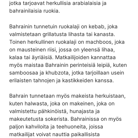
jotka tarjoavat herkullisia arabialaisia ja
bahrainilaisia ruokia.
Bahrainin tunnetuin ruokalaji on kebab, joka
valmistetaan grillatusta lihasta tai kanasta.
Toinen herkullinen ruokalaji on machboos, joka
on mausteinen riisi, jossa on yleensä lihaa,
kalaa tai äyriäisiä. Matkailijoiden kannattaa
myös maistaa Bahrainin perinteisiä leipiä, kuten
samboosaa ja khubzota, jotka tarjoillaan usein
erilaisten tahnojen ja kastikkeiden kanssa.
Bahrain tunnetaan myös makeista herkuistaan,
kuten halwasta, joka on makeinen, joka on
valmistettu pähkinöistä, hunajasta ja
makeutetusta sokerista. Bahrainissa on myös
paljon kahviloita ja teehuoneita, joissa
matkailijat voivat nauttia paikallisista