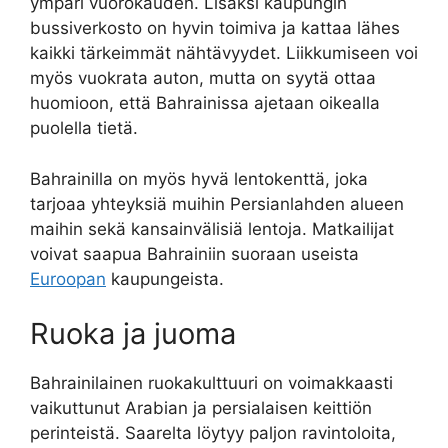
ympäri vuorokauden. Lisäksi kaupungin
bussiverkosto on hyvin toimiva ja kattaa lähes
kaikki tärkeimmät nähtävyydet. Liikkumiseen voi
myös vuokrata auton, mutta on syytä ottaa
huomioon, että Bahrainissa ajetaan oikealla
puolella tietä.
Bahrainilla on myös hyvä lentokenttä, joka
tarjoaa yhteyksiä muihin Persianlahden alueen
maihin sekä kansainvälisiä lentoja. Matkailijat
voivat saapua Bahrainiin suoraan useista
Euroopan
kaupungeista.
Ruoka ja juoma
Bahrainilainen ruokakulttuuri on voimakkaasti
vaikuttunut Arabian ja persialaisen keittiön
perinteistä. Saarelta löytyy paljon ravintoloita,