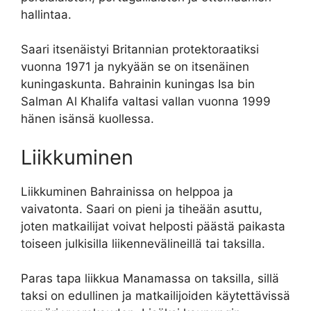
hallintaa.
Saari itsenäistyi Britannian protektoraatiksi
vuonna 1971 ja nykyään se on itsenäinen
kuningaskunta. Bahrainin kuningas Isa bin
Salman Al Khalifa valtasi vallan vuonna 1999
hänen isänsä kuollessa.
Liikkuminen
Liikkuminen Bahrainissa on helppoa ja
vaivatonta. Saari on pieni ja tiheään asuttu,
joten matkailijat voivat helposti päästä paikasta
toiseen julkisilla liikennevälineillä tai taksilla.
Paras tapa liikkua Manamassa on taksilla, sillä
taksi on edullinen ja matkailijoiden käytettävissä