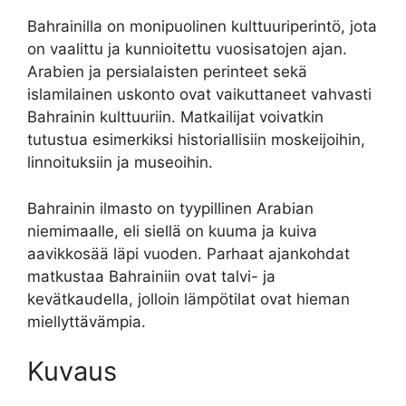
Bahrainilla on monipuolinen kulttuuriperintö, jota
on vaalittu ja kunnioitettu vuosisatojen ajan.
Arabien ja persialaisten perinteet sekä
islamilainen uskonto ovat vaikuttaneet vahvasti
Bahrainin kulttuuriin. Matkailijat voivatkin
tutustua esimerkiksi historiallisiin moskeijoihin,
linnoituksiin ja museoihin.
Bahrainin ilmasto on tyypillinen Arabian
niemimaalle, eli siellä on kuuma ja kuiva
aavikkosää läpi vuoden. Parhaat ajankohdat
matkustaa Bahrainiin ovat talvi- ja
kevätkaudella, jolloin lämpötilat ovat hieman
miellyttävämpia.
Kuvaus