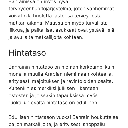
Bahrainissa on myös hyvä
terveydenhuoltojärjestelmä, joten vanhemmat
voivat olla huoletta lastensa terveydestä
matkan aikana. Maassa on myös turvallista
liikkua, ja paikalliset asukkaat ovat ystävällisiä
ja avuliaita matkailijoita kohtaan.
Hintataso
Bahrainin hintataso on hieman korkeampi kuin
monella muulla Arabian niemimaan kohteella,
erityisesti majoituksen ja ravintoloiden osalta.
Kuitenkin esimerkiksi julkisen liikenteen,
ostosten ja joissakin tapauksissa myös
ruokailun osalta hintataso on edullinen.
Edullisen hintatason vuoksi Bahrain houkuttelee
paljon matkailijoita, ja erityisesti shoppailu