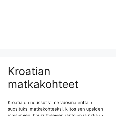
Kroatian
matkakohteet
Kroatia on noussut viime vuosina erittäin
suosituksi matkakohteeksi, kiitos sen upeiden
maisemien, houkuttelevien rantojen ja rikkaan