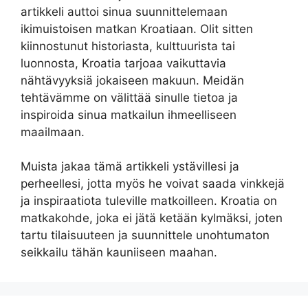
artikkeli auttoi sinua suunnittelemaan
ikimuistoisen matkan Kroatiaan. Olit sitten
kiinnostunut historiasta, kulttuurista tai
luonnosta, Kroatia tarjoaa vaikuttavia
nähtävyyksiä jokaiseen makuun. Meidän
tehtävämme on välittää sinulle tietoa ja
inspiroida sinua matkailun ihmeelliseen
maailmaan.
Muista jakaa tämä artikkeli ystävillesi ja
perheellesi, jotta myös he voivat saada vinkkejä
ja inspiraatiota tuleville matkoilleen. Kroatia on
matkakohde, joka ei jätä ketään kylmäksi, joten
tartu tilaisuuteen ja suunnittele unohtumaton
seikkailu tähän kauniiseen maahan.