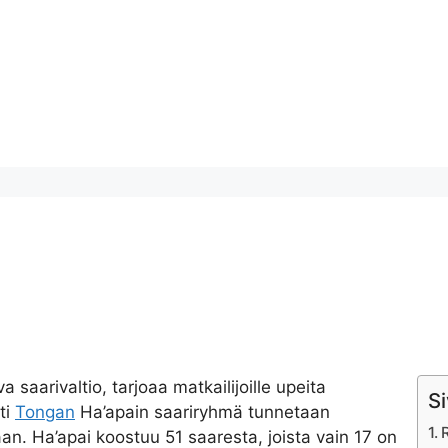
a saarivaltio, tarjoaa matkailijoille upeita
Si
ti
Tongan
Ha’apain saariryhmä tunnetaan
an. Ha’apai koostuu 51 saaresta, joista vain 17 on