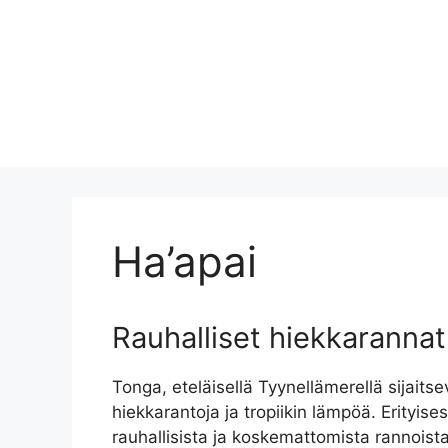
Ha’apai
Rauhalliset hiekkarannat
Tonga, eteläisellä Tyynellämerellä sijaitsev
hiekkarantoja ja tropiikin lämpöä. Erityises
rauhallisista ja koskemattomista rannoista