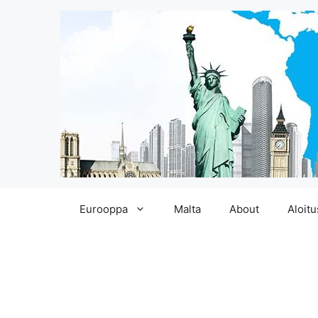
Siirry
Eurooppa
Malta
About
Aloitu
sisältöön