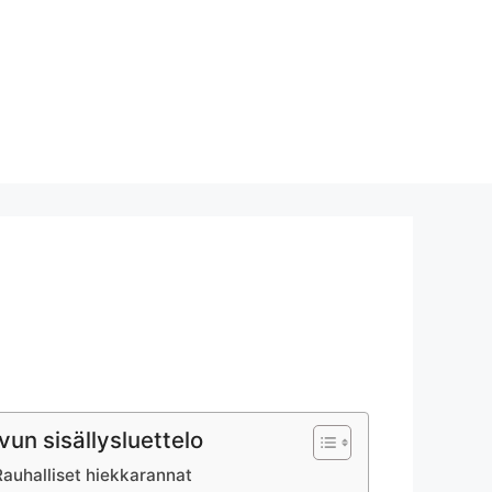
vun sisällysluettelo
Rauhalliset hiekkarannat