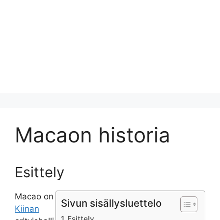
Macaon historia
Esittely
Macao on
Sivun sisällysluettelo
Kiinan
Esittely