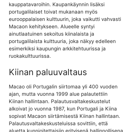
kauppatavaroihin. Kaupankäynnin lisäksi
portugalilaiset toivat mukanaan myös
eurooppalaisen kulttuurin, joka vaikutti vahvasti
Macaon kehitykseen. Alueelle syntyi
ainutlaatuinen sekoitus kiinalaista ja
portugalilaista kulttuuria, joka näkyy edelleen
esimerkiksi kaupungin arkkitehtuurissa ja
ruokakulttuurissa.
Kiinan paluuvaltaus
Macao oli Portugalin siirtomaa yli 400 vuoden
ajan, mutta vuonna 1999 alue palautettiin
Kiinan hallintaan. Palautusvaltakeskustelut
alkoivat jo vuonna 1987, kun Portugali ja Kiina
sopivat Macaon siirtämisestä Kiinan hallintaan.
Palautusvaltakeskusteluissa sovittiin, että
aluetta kunnioitettaisiin erityisenä hallinnollisena