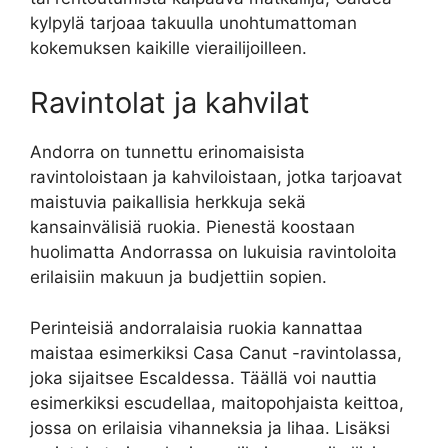
kylpylä tarjoaa takuulla unohtumattoman
kokemuksen kaikille vierailijoilleen.
Ravintolat ja kahvilat
Andorra on tunnettu erinomaisista
ravintoloistaan ja kahviloistaan, jotka tarjoavat
maistuvia paikallisia herkkuja sekä
kansainvälisiä ruokia. Pienestä koostaan
huolimatta Andorrassa on lukuisia ravintoloita
erilaisiin makuun ja budjettiin sopien.
Perinteisiä andorralaisia ruokia kannattaa
maistaa esimerkiksi Casa Canut -ravintolassa,
joka sijaitsee Escaldessa. Täällä voi nauttia
esimerkiksi escudellaa, maitopohjaista keittoa,
jossa on erilaisia vihanneksia ja lihaa. Lisäksi