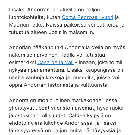
Lisäksi Andorran lähialueilla on paljon
luontokohteita, kuten
Coma Pedrosa -vuori
ja
Madriun rotko. Näissä paikoissa voi patikoida ja
tutustua alueen upeisiin maisemiin.
Andorian pääkaupunki Andorra la Vella on myös
näkemisen arvoinen. Täällä voi tutustua
esimerkiksi
Casa de la Vall
-linnaan, joka toimii
nykyään parlamenttina. Lisäksi kaupungissa on
useita vanhoja kirkkoja ja museoita, joissa voi
oppia Andorran historiasta ja kulttuurista.
Andorra on monipuolinen matkakohde, jossa
yhdistyvät upeat vuoristomaisemat, hyvä ruoka
ja ostosmahdollisuudet. Caldea kylpylä on
ehdoton vierailukohde Andorrassa, ja lisäksi
läheisyydessä on paljon muita nähtävyyksiä ja