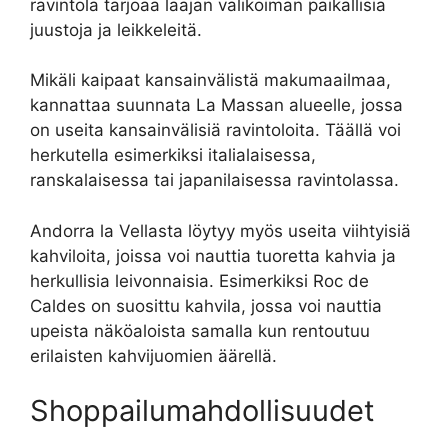
ravintola tarjoaa laajan valikoiman paikallisia
juustoja ja leikkeleitä.
Mikäli kaipaat kansainvälistä makumaailmaa,
kannattaa suunnata La Massan alueelle, jossa
on useita kansainvälisiä ravintoloita. Täällä voi
herkutella esimerkiksi italialaisessa,
ranskalaisessa tai japanilaisessa ravintolassa.
Andorra la Vellasta löytyy myös useita viihtyisiä
kahviloita, joissa voi nauttia tuoretta kahvia ja
herkullisia leivonnaisia. Esimerkiksi Roc de
Caldes on suosittu kahvila, jossa voi nauttia
upeista näköaloista samalla kun rentoutuu
erilaisten kahvijuomien äärellä.
Shoppailumahdollisuudet