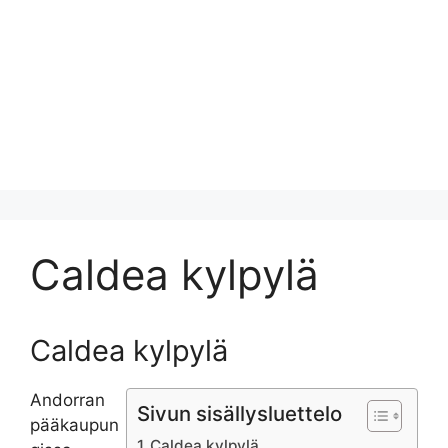
Caldea kylpylä
Caldea kylpylä
Andorran
Sivun sisällysluettelo
pääkaupun
Caldea kylpylä