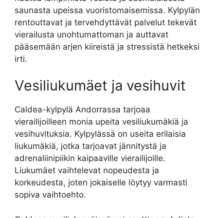
saunasta upeissa vuoristomaisemissa. Kylpylän
rentouttavat ja tervehdyttävät palvelut tekevät
vierailusta unohtumattoman ja auttavat
pääsemään arjen kiireistä ja stressistä hetkeksi
irti.
Vesiliukumäet ja vesihuvit
Caldea-kylpylä Andorrassa tarjoaa
vierailijoilleen monia upeita vesiliukumäkiä ja
vesihuvituksia. Kylpylässä on useita erilaisia
liukumäkiä, jotka tarjoavat jännitystä ja
adrenaliinipiikin kaipaaville vierailijoille.
Liukumäet vaihtelevat nopeudesta ja
korkeudesta, joten jokaiselle löytyy varmasti
sopiva vaihtoehto.