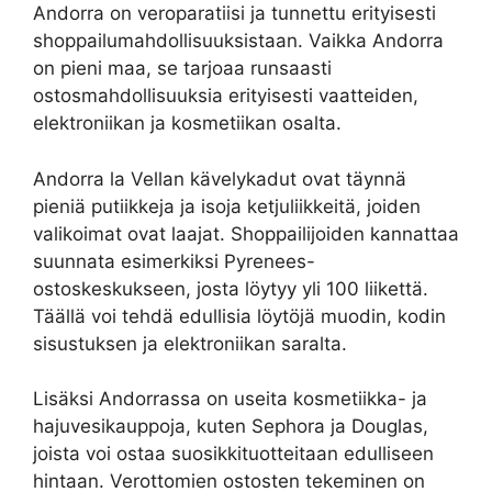
Andorra on veroparatiisi ja tunnettu erityisesti
shoppailumahdollisuuksistaan. Vaikka Andorra
on pieni maa, se tarjoaa runsaasti
ostosmahdollisuuksia erityisesti vaatteiden,
elektroniikan ja kosmetiikan osalta.
Andorra la Vellan kävelykadut ovat täynnä
pieniä putiikkeja ja isoja ketjuliikkeitä, joiden
valikoimat ovat laajat. Shoppailijoiden kannattaa
suunnata esimerkiksi Pyrenees-
ostoskeskukseen, josta löytyy yli 100 liikettä.
Täällä voi tehdä edullisia löytöjä muodin, kodin
sisustuksen ja elektroniikan saralta.
Lisäksi Andorrassa on useita kosmetiikka- ja
hajuvesikauppoja, kuten Sephora ja Douglas,
joista voi ostaa suosikkituotteitaan edulliseen
hintaan. Verottomien ostosten tekeminen on