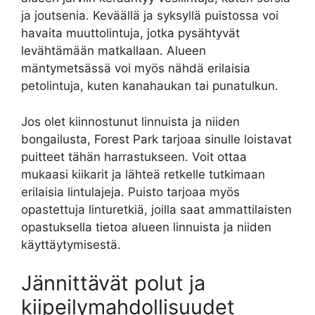
ja joutsenia. Keväällä ja syksyllä puistossa voi
havaita muuttolintuja, jotka pysähtyvät
levähtämään matkallaan. Alueen
mäntymetsässä voi myös nähdä erilaisia
petolintuja, kuten kanahaukan tai punatulkun.
Jos olet kiinnostunut linnuista ja niiden
bongailusta, Forest Park tarjoaa sinulle loistavat
puitteet tähän harrastukseen. Voit ottaa
mukaasi kiikarit ja lähteä retkelle tutkimaan
erilaisia lintulajeja. Puisto tarjoaa myös
opastettuja linturetkiä, joilla saat ammattilaisten
opastuksella tietoa alueen linnuista ja niiden
käyttäytymisestä.
Jännittävät polut ja
kiipeilymahdollisuudet