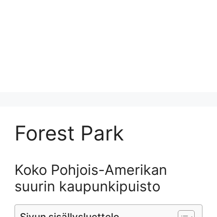
Forest Park
Koko Pohjois-Amerikan
suurin kaupunkipuisto
Sivun sisällysluettelo