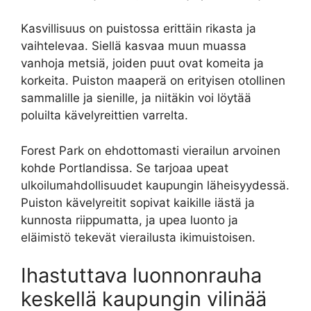
Kasvillisuus on puistossa erittäin rikasta ja
vaihtelevaa. Siellä kasvaa muun muassa
vanhoja metsiä, joiden puut ovat komeita ja
korkeita. Puiston maaperä on erityisen otollinen
sammalille ja sienille, ja niitäkin voi löytää
poluilta kävelyreittien varrelta.
Forest Park on ehdottomasti vierailun arvoinen
kohde Portlandissa. Se tarjoaa upeat
ulkoilumahdollisuudet kaupungin läheisyydessä.
Puiston kävelyreitit sopivat kaikille iästä ja
kunnosta riippumatta, ja upea luonto ja
eläimistö tekevät vierailusta ikimuistoisen.
Ihastuttava luonnonrauha
keskellä kaupungin vilinää