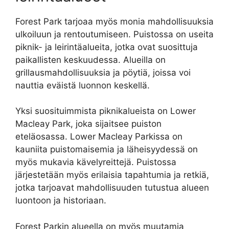
Forest Park tarjoaa myös monia mahdollisuuksia
ulkoiluun ja rentoutumiseen. Puistossa on useita
piknik- ja leirintäalueita, jotka ovat suosittuja
paikallisten keskuudessa. Alueilla on
grillausmahdollisuuksia ja pöytiä, joissa voi
nauttia eväistä luonnon keskellä.
Yksi suosituimmista piknikalueista on Lower
Macleay Park, joka sijaitsee puiston
eteläosassa. Lower Macleay Parkissa on
kauniita puistomaisemia ja läheisyydessä on
myös mukavia kävelyreittejä. Puistossa
järjestetään myös erilaisia tapahtumia ja retkiä,
jotka tarjoavat mahdollisuuden tutustua alueen
luontoon ja historiaan.
Forest Parkin alueella on myös muutamia