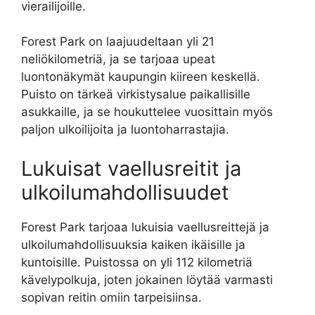
vierailijoille.
Forest Park on laajuudeltaan yli 21
neliökilometriä, ja se tarjoaa upeat
luontonäkymät kaupungin kiireen keskellä.
Puisto on tärkeä virkistysalue paikallisille
asukkaille, ja se houkuttelee vuosittain myös
paljon ulkoilijoita ja luontoharrastajia.
Lukuisat vaellusreitit ja
ulkoilumahdollisuudet
Forest Park tarjoaa lukuisia vaellusreittejä ja
ulkoilumahdollisuuksia kaiken ikäisille ja
kuntoisille. Puistossa on yli 112 kilometriä
kävelypolkuja, joten jokainen löytää varmasti
sopivan reitin omiin tarpeisiinsa.