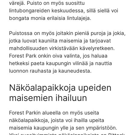
värejä. Puisto on myös suosittu
lintubongareiden keskuudessa, sillä siellä voi
bongata monia erilaisia lintulajeja.
Puistossa on myös joitakin pieniä puroja ja jokia,
jotka luovat kauniita maisemia ja tarjoavat
mahdollisuuden virkistävään kävelyretkeen.
Forest Park onkin oiva valinta, jos haluaa
hetkeksi paeta kaupungin vilinää ja nauttia
luonnon rauhasta ja kauneudesta.
Näköalapaikkoja upeiden
maisemien ihailuun
Forest Parkin alueella on myös useita
näköalapaikkoja, joista voi ihailla upeita
maisemia kaupungin ylle ja sen ympäristöön.