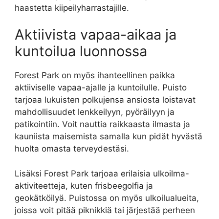
haastetta kiipeilyharrastajille.
Aktiivista vapaa-aikaa ja
kuntoilua luonnossa
Forest Park on myös ihanteellinen paikka
aktiiviselle vapaa-ajalle ja kuntoilulle. Puisto
tarjoaa lukuisten polkujensa ansiosta loistavat
mahdollisuudet lenkkeilyyn, pyöräilyyn ja
patikointiin. Voit nauttia raikkaasta ilmasta ja
kauniista maisemista samalla kun pidät hyvästä
huolta omasta terveydestäsi.
Lisäksi Forest Park tarjoaa erilaisia ulkoilma-
aktiviteetteja, kuten frisbeegolfia ja
geokätköilyä. Puistossa on myös ulkoilualueita,
joissa voit pitää piknikkiä tai järjestää perheen