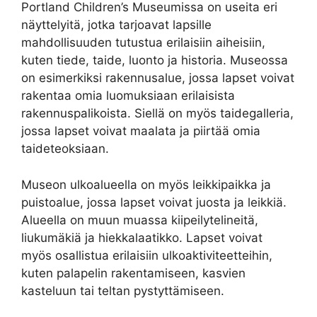
Portland Children’s Museumissa on useita eri
näyttelyitä, jotka tarjoavat lapsille
mahdollisuuden tutustua erilaisiin aiheisiin,
kuten tiede, taide, luonto ja historia. Museossa
on esimerkiksi rakennusalue, jossa lapset voivat
rakentaa omia luomuksiaan erilaisista
rakennuspalikoista. Siellä on myös taidegalleria,
jossa lapset voivat maalata ja piirtää omia
taideteoksiaan.
Museon ulkoalueella on myös leikkipaikka ja
puistoalue, jossa lapset voivat juosta ja leikkiä.
Alueella on muun muassa kiipeilytelineitä,
liukumäkiä ja hiekkalaatikko. Lapset voivat
myös osallistua erilaisiin ulkoaktiviteetteihin,
kuten palapelin rakentamiseen, kasvien
kasteluun tai teltan pystyttämiseen.