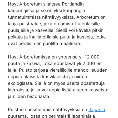
Hoyt Arboretum sijaitsee Portlandin
kaupungissa ja se on yksi kaupungin
tunnetuimmista nähtävyyksistä. Arboretum on
laaja puistoalue, joka on omistettu erilaisille
puulajeille ja kasveille. Siellä voi kävellä pitkin
polkuja ja ihailla erilaisia puita ja kasveja, jotka
ovat peräisin eri puolilta maailmaa.
Hoyt Arboretumissa on yhteensä yli 12 000
puuta ja kasvia, jotka edustavat yli 2 000 eri
lajia. Puisto tarjoaa vierailijoille mahdollisuuden
oppia erilaisista kasvilajeista ja niiden
ekologiasta. Siellä on myös useita opastettuja
kierroksia, joilla voi oppia lisää alueen kasveista
ja niiden historiasta.
Puiston suosituimpia nähtävyyksiä on
Japanin
puutarha, jossa on perinteisiä japanilaisia