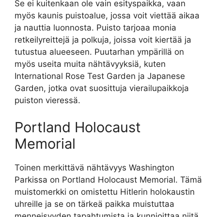
Se ei kuitenkaan ole vain esityspaikka, vaan
myös kaunis puistoalue, jossa voit viettää aikaa
ja nauttia luonnosta. Puisto tarjoaa monia
retkeilyreittejä ja polkuja, joissa voit kiertää ja
tutustua alueeseen. Puutarhan ympärillä on
myös useita muita nähtävyyksiä, kuten
International Rose Test Garden ja Japanese
Garden, jotka ovat suosittuja vierailupaikkoja
puiston vieressä.
Portland Holocaust
Memorial
Toinen merkittävä nähtävyys Washington
Parkissa on Portland Holocaust Memorial. Tämä
muistomerkki on omistettu Hitlerin holokaustin
uhreille ja se on tärkeä paikka muistuttaa
menneisyyden tapahtumista ja kunnioittaa niitä