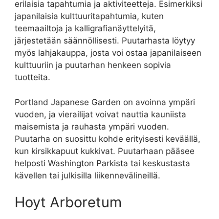
erilaisia tapahtumia ja aktiviteetteja. Esimerkiksi
japanilaisia kulttuuritapahtumia, kuten
teemaailtoja ja kalligrafianäyttelyitä,
järjestetään säännöllisesti. Puutarhasta löytyy
myös lahjakauppa, josta voi ostaa japanilaiseen
kulttuuriin ja puutarhan henkeen sopivia
tuotteita.
Portland Japanese Garden on avoinna ympäri
vuoden, ja vierailijat voivat nauttia kauniista
maisemista ja rauhasta ympäri vuoden.
Puutarha on suosittu kohde erityisesti keväällä,
kun kirsikkapuut kukkivat. Puutarhaan pääsee
helposti Washington Parkista tai keskustasta
kävellen tai julkisilla liikennevälineillä.
Hoyt Arboretum