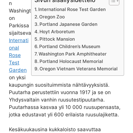
n
International Rose Test Garden
Washingt
Oregon Zoo
on
Portland Japanese Garden
Parkissa
Hoyt Arboretum
sijaitseva
Pittock Mansion
Internati
Portland Children’s Museum
onal
Washington Park Amphitheater
Rose
Portland Holocaust Memorial
Test
Oregon Vietnam Veterans Memorial
Garden
on yksi
kaupungin suosituimmista nähtävyyksistä.
Puutarha perustettiin vuonna 1917 ja se on
Yhdysvaltain vanhin ruusutestipuutarha.
Puutarhassa kasvaa yli 10 000 ruusupensasta,
jotka edustavat yli 600 erilaista ruusulajiketta.
Kesäkuukausina kukkaloisto saavuttaa