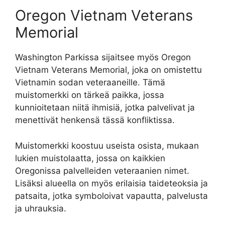
Oregon Vietnam Veterans
Memorial
Washington Parkissa sijaitsee myös Oregon
Vietnam Veterans Memorial, joka on omistettu
Vietnamin sodan veteraaneille. Tämä
muistomerkki on tärkeä paikka, jossa
kunnioitetaan niitä ihmisiä, jotka palvelivat ja
menettivät henkensä tässä konfliktissa.
Muistomerkki koostuu useista osista, mukaan
lukien muistolaatta, jossa on kaikkien
Oregonissa palvelleiden veteraanien nimet.
Lisäksi alueella on myös erilaisia ​​taideteoksia ja
patsaita, jotka symboloivat vapautta, palvelusta
ja uhrauksia.