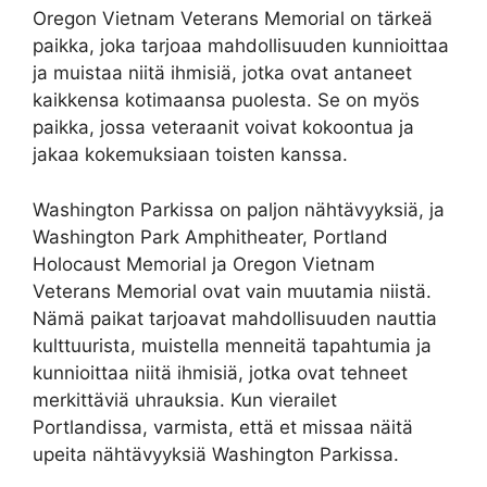
Oregon Vietnam Veterans Memorial on tärkeä
paikka, joka tarjoaa mahdollisuuden kunnioittaa
ja muistaa niitä ihmisiä, jotka ovat antaneet
kaikkensa kotimaansa puolesta. Se on myös
paikka, jossa veteraanit voivat kokoontua ja
jakaa kokemuksiaan toisten kanssa.
Washington Parkissa on paljon nähtävyyksiä, ja
Washington Park Amphitheater, Portland
Holocaust Memorial ja Oregon Vietnam
Veterans Memorial ovat vain muutamia niistä.
Nämä paikat tarjoavat mahdollisuuden nauttia
kulttuurista, muistella menneitä tapahtumia ja
kunnioittaa niitä ihmisiä, jotka ovat tehneet
merkittäviä uhrauksia. Kun vierailet
Portlandissa, varmista, että et missaa näitä
upeita nähtävyyksiä Washington Parkissa.