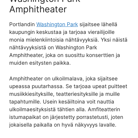
Amphitheater
Portlandin
Washington Park
sijaitsee lähellä
kaupungin keskustaa ja tarjoaa vierailijoille
monia mielenkiintoisia nähtävyyksiä. Yksi näistä
nähtävyyksistä on Washington Park
Amphitheater, joka on suosittu konserttien ja
muiden esitysten paikka.
Amphitheater on ulkoilmalava, joka sijaitsee
upeassa puutarhassa. Se tarjoaa upeat puitteet
musiikkiesityksille, teatteriesityksille ja muille
tapahtumille. Usein kesäiltoina voit nauttia
ulkoilmaesityksistä tähtien alla. Amfiteatterin
istumapaikat on järjestetty porrastetusti, joten
jokaisella paikalla on hyvä näkyvyys lavalle.