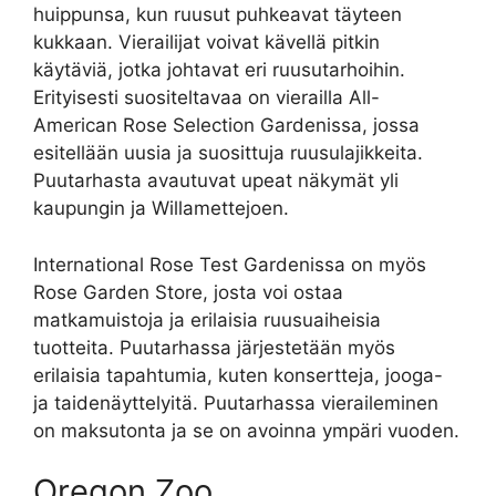
huippunsa, kun ruusut puhkeavat täyteen
kukkaan. Vierailijat voivat kävellä pitkin
käytäviä, jotka johtavat eri ruusutarhoihin.
Erityisesti suositeltavaa on vierailla All-
American Rose Selection Gardenissa, jossa
esitellään uusia ja suosittuja ruusulajikkeita.
Puutarhasta avautuvat upeat näkymät yli
kaupungin ja Willamettejoen.
International Rose Test Gardenissa on myös
Rose Garden Store, josta voi ostaa
matkamuistoja ja erilaisia ruusuaiheisia
tuotteita. Puutarhassa järjestetään myös
erilaisia tapahtumia, kuten konsertteja, jooga-
ja taidenäyttelyitä. Puutarhassa vieraileminen
on maksutonta ja se on avoinna ympäri vuoden.
Oregon Zoo