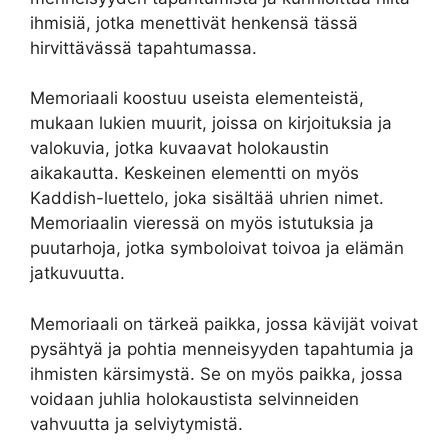
ihmisiä, jotka menettivät henkensä tässä
hirvittävässä tapahtumassa.
Memoriaali koostuu useista elementeistä,
mukaan lukien muurit, joissa on kirjoituksia ja
valokuvia, jotka kuvaavat holokaustin
aikakautta. Keskeinen elementti on myös
Kaddish-luettelo, joka sisältää uhrien nimet.
Memoriaalin vieressä on myös istutuksia ja
puutarhoja, jotka symboloivat toivoa ja elämän
jatkuvuutta.
Memoriaali on tärkeä paikka, jossa kävijät voivat
pysähtyä ja pohtia menneisyyden tapahtumia ja
ihmisten kärsimystä. Se on myös paikka, jossa
voidaan juhlia holokaustista selvinneiden
vahvuutta ja selviytymistä.