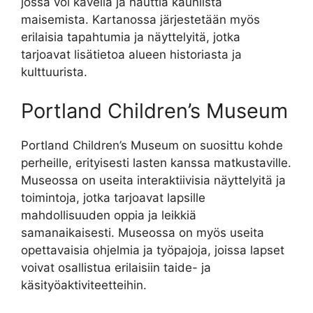
jossa voi kävellä ja nauttia kauniista
maisemista. Kartanossa järjestetään myös
erilaisia tapahtumia ja näyttelyitä, jotka
tarjoavat lisätietoa alueen historiasta ja
kulttuurista.
Portland Children’s Museum
Portland Children’s Museum on suosittu kohde
perheille, erityisesti lasten kanssa matkustaville.
Museossa on useita interaktiivisia näyttelyitä ja
toimintoja, jotka tarjoavat lapsille
mahdollisuuden oppia ja leikkiä
samanaikaisesti. Museossa on myös useita
opettavaisia ohjelmia ja työpajoja, joissa lapset
voivat osallistua erilaisiin taide- ja
käsityöaktiviteetteihin.