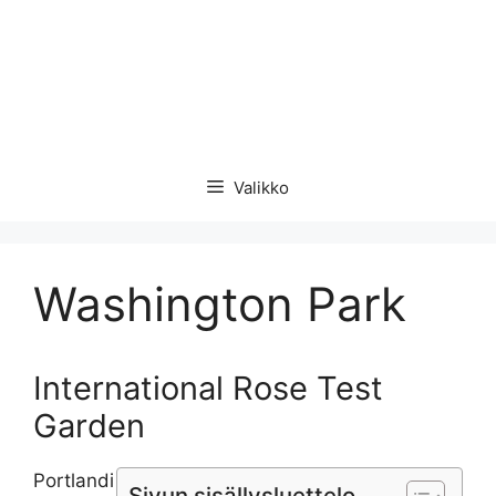
Valikko
Washington Park
International Rose Test
Garden
Portlandi
Sivun sisällysluettelo