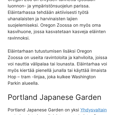
luonnon- ja ympäristönsuojelun parissa.
Eläintarhassa tehdään aktiivisesti työtä
uhanalaisten ja harvinaisten lajien
suojelemiseksi. Oregon Zoossa on myös oma
kasvihuone, jossa kasvatetaan kasveja eläinten
ravinnoksi.
Eläintarhaan tutustumisen lisäksi Oregon
Zoossa on useita ravintoloita ja kahviloita, joissa
voi nauttia välipalaa tai lounasta. Eläintarhaa voi
myös kiertää pienellä junalla tai käyttää ilmaista
Hop – tram -linjaa, joka kulkee Washington
Parkin alueella.
Portland Japanese Garden
Portland Japanese Garden on yksi
Yhdysvaltain