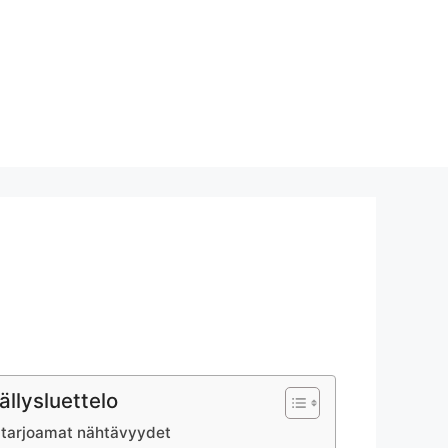
ällysluettelo
 tarjoamat nähtävyydet