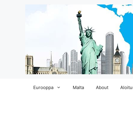
Siirry
Eurooppa
Malta
About
Aloitu
sisältöön