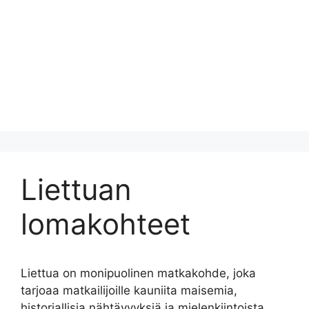
Liettuan
lomakohteet
Liettua on monipuolinen matkakohde, joka
tarjoaa matkailijoille kauniita maisemia,
historiallisia nähtävyyksiä ja mielenkiintoista