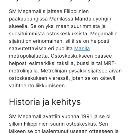
SM Megamall sijaitsee Filippiinien
pääkaupungissa Manilassa Mandaluyongin
alueella. Se on yksi maan suurimmista ja
suosituimmista ostoskeskuksista. Megamallin
sijainti on erinomainen, sillä se on helposti
saavutettavissa eri puolilta
Manila
metropolialuetta. Ostoskeskukseen pääsee
helposti esimerkiksi taksilla, bussilla tai MRT-
metrolinjalla. Metrolinjan pysäkki sijaitsee aivan
ostoskeskuksen vieressä, joten se on kätevä
vaihtoehto liikkumiseen.
Historia ja kehitys
SM Megamall avattiin vuonna 1991 ja se oli
silloin Filippiinien suurin ostoskeskus. Sen
jälkeen se on laajentunut useaan otteeseen ja