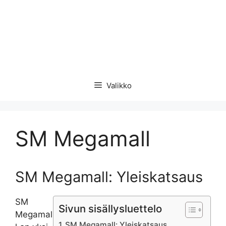
Valikko
SM Megamall
SM Megamall: Yleiskatsaus
SM
Sivun sisällysluettelo
Megamal
SM Megamall: Yleiskatsaus