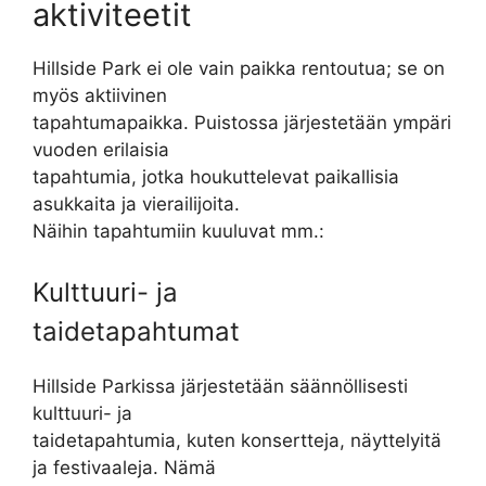
aktiviteetit
Hillside Park ei ole vain paikka rentoutua; se on
myös aktiivinen
tapahtumapaikka. Puistossa järjestetään ympäri
vuoden erilaisia
tapahtumia, jotka houkuttelevat paikallisia
asukkaita ja vierailijoita.
Näihin tapahtumiin kuuluvat mm.:
Kulttuuri- ja
taidetapahtumat
Hillside Parkissa järjestetään säännöllisesti
kulttuuri- ja
taidetapahtumia, kuten konsertteja, näyttelyitä
ja festivaaleja. Nämä