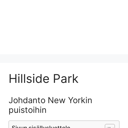
Hillside Park
Johdanto New Yorkin
puistoihin
Sivun sisällysluettelo