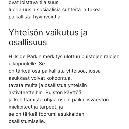
ovat loistava tilaisuus
luoda uusia sosiaalisia suhteita ja tukea
paikallista hyvinvointia.
Yhteisön vaikutus ja
osallisuus
Hillside Parkin merkitys ulottuu puistojen rajojen
ulkopuolelle. Se
on tärkeä osa paikallista yhteisöä, jossa
asukkaat voivat kokoontua,
tavata muita ja osallistua yhteisiin
aktiviteetteihin. Puiston käyttöä
ja kehittämistä ohjaa usein paikallisväestön
mielipiteet ja tarpeet, ja
se on tärkeä foorumi asukkaiden
osallistumiselle.