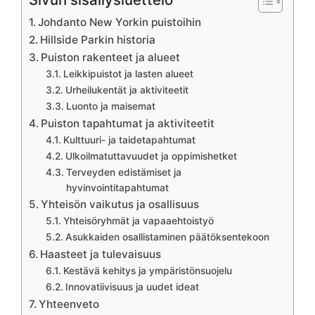
Johdanto New Yorkin puistoihin
Hillside Parkin historia
Puiston rakenteet ja alueet
Leikkipuistot ja lasten alueet
Urheilukentät ja aktiviteetit
Luonto ja maisemat
Puiston tapahtumat ja aktiviteetit
Kulttuuri- ja taidetapahtumat
Ulkoilmatuttavuudet ja oppimishetket
Terveyden edistämiset ja
hyvinvointitapahtumat
Yhteisön vaikutus ja osallisuus
Yhteisöryhmät ja vapaaehtoistyö
Asukkaiden osallistaminen päätöksentekoon
Haasteet ja tulevaisuus
Kestävä kehitys ja ympäristönsuojelu
Innovatiivisuus ja uudet ideat
Yhteenveto