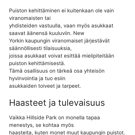
Puiston kehittäminen ei kuitenkaan ole vain
viranomaisten tai
yhdisteiden vastuulla, vaan myös asukkaat
saavat äänensä kuuluviin. New
Yorkin kaupungin viranomaiset järjestävät
säännöllisesti tilaisuuksia,
joissa asukkaat voivat esittää mielipiteitään
puiston kehittämisestä.
Tämä osallisuus on tärkeä osa yhteisön
hyvinvointia ja tuo esiin
asukkaiden toiveet ja tarpeet.
Haasteet ja tulevaisuus
Vaikka Hillside Park on monella tapaa
menestys, se kohtaa myös
haasteita, kuten monet muut kaupungin puistot.