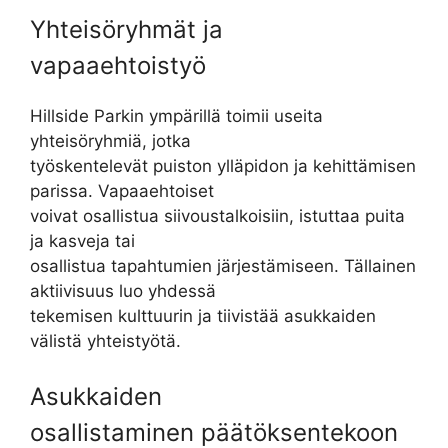
Yhteisöryhmät ja
vapaaehtoistyö
Hillside Parkin ympärillä toimii useita
yhteisöryhmiä, jotka
työskentelevät puiston ylläpidon ja kehittämisen
parissa. Vapaaehtoiset
voivat osallistua siivoustalkoisiin, istuttaa puita
ja kasveja tai
osallistua tapahtumien järjestämiseen. Tällainen
aktiivisuus luo yhdessä
tekemisen kulttuurin ja tiivistää asukkaiden
välistä yhteistyötä.
Asukkaiden
osallistaminen päätöksentekoon