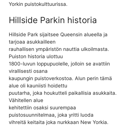
Yorkin puistokulttuurissa.
Hillside Parkin historia
Hillside Park sijaitsee Queensin alueella ja
tarjoaa asukkailleen
rauhallisen ympäristön nauttia ulkoilmasta.
Puiston historia ulottuu
1800-luvun loppupuolelle, jolloin se avattiin
virallisesti osana
kaupungin puistoverkostoa. Alun perin tämä
alue oli kauniisti hoidettu
puutarha, joka houkutteli paikallisia asukkaita.
Vähitellen alue
kehitettiin osaksi suurempaa
puistosuunnitelmaa, joka yritti luoda
vihreitä keitaita joka nurkkaan New Yorkia.