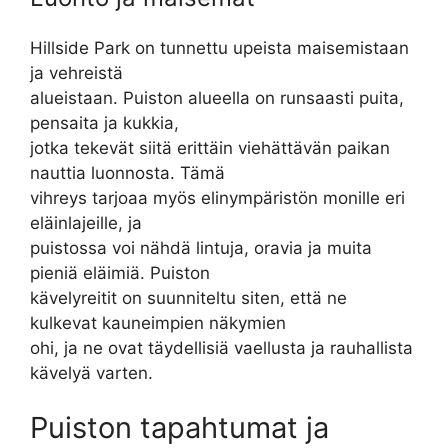
Hillside Park on tunnettu upeista maisemistaan
ja vehreistä
alueistaan. Puiston alueella on runsaasti puita,
pensaita ja kukkia,
jotka tekevät siitä erittäin viehättävän paikan
nauttia luonnosta. Tämä
vihreys tarjoaa myös elinympäristön monille eri
eläinlajeille, ja
puistossa voi nähdä lintuja, oravia ja muita
pieniä eläimiä. Puiston
kävelyreitit on suunniteltu siten, että ne
kulkevat kauneimpien näkymien
ohi, ja ne ovat täydellisiä vaellusta ja rauhallista
kävelyä varten.
Puiston tapahtumat ja