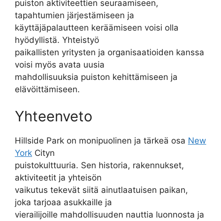
puiston aktiviteettien seuraamiseen,
tapahtumien järjestämiseen ja
käyttäjäpalautteen keräämiseen voisi olla
hyödyllistä. Yhteistyö
paikallisten yritysten ja organisaatioiden kanssa
voisi myös avata uusia
mahdollisuuksia puiston kehittämiseen ja
elävöittämiseen.
Yhteenveto
Hillside Park on monipuolinen ja tärkeä osa
New
York
Cityn
puistokulttuuria. Sen historia, rakennukset,
aktiviteetit ja yhteisön
vaikutus tekevät siitä ainutlaatuisen paikan,
joka tarjoaa asukkaille ja
vierailijoille mahdollisuuden nauttia luonnosta ja