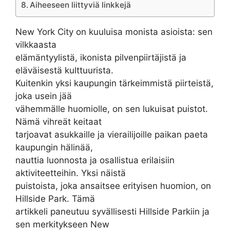
Aiheeseen liittyviä linkkejä
New York City on kuuluisa monista asioista: sen
vilkkaasta
elämäntyylistä, ikonista pilvenpiirtäjistä ja
eläväisestä kulttuurista.
Kuitenkin yksi kaupungin tärkeimmistä piirteistä,
joka usein jää
vähemmälle huomiolle, on sen lukuisat puistot.
Nämä vihreät keitaat
tarjoavat asukkaille ja vierailijoille paikan paeta
kaupungin hälinää,
nauttia luonnosta ja osallistua erilaisiin
aktiviteetteihin. Yksi näistä
puistoista, joka ansaitsee erityisen huomion, on
Hillside Park. Tämä
artikkeli paneutuu syvällisesti Hillside Parkiin ja
sen merkitykseen New