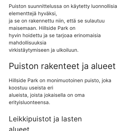
Puiston suunnittelussa on käytetty luonnollisia
elementtejä hyväksi,
ja se on rakennettu niin, että se sulautuu
maisemaan. Hillside Park on
hyvin hoidettu ja se tarjoaa erinomaisia
mahdollisuuksia
virkistäytymiseen ja ulkoiluun.
Puiston rakenteet ja alueet
Hillside Park on monimuotoinen puisto, joka
koostuu useista eri
alueista, joista jokaisella on oma
erityisluonteensa.
Leikkipuistot ja lasten
alueet