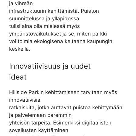
ja vihreän
infrastruktuurin kehittämistä. Puiston
suunnittelussa ja ylläpidossa
tulisi aina olla mielessä myös
ympäristövaikutukset ja se, miten parkki
voi toimia ekologisena keitaana kaupungin
keskellä.
Innovatiivisuus ja uudet
ideat
Hillside Parkin kehittämiseen tarvitaan myös
innovatiivisia
ratkaisuita, jotka auttavat puistoa kehittymään
ja palvelemaan paremmin
yhteisön tarpeita. Esimerkiksi digitaalisten
sovellusten käyttäminen