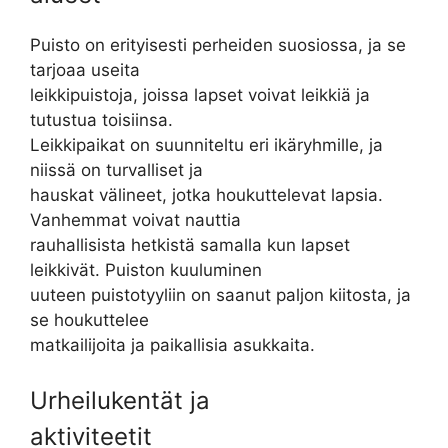
Puisto on erityisesti perheiden suosiossa, ja se
tarjoaa useita
leikkipuistoja, joissa lapset voivat leikkiä ja
tutustua toisiinsa.
Leikkipaikat on suunniteltu eri ikäryhmille, ja
niissä on turvalliset ja
hauskat välineet, jotka houkuttelevat lapsia.
Vanhemmat voivat nauttia
rauhallisista hetkistä samalla kun lapset
leikkivät. Puiston kuuluminen
uuteen puistotyyliin on saanut paljon kiitosta, ja
se houkuttelee
matkailijoita ja paikallisia asukkaita.
Urheilukentät ja
aktiviteetit