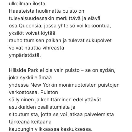
ulkoilman ilosta.
Haasteista huolimatta puisto on
tulevaisuudessakin merkittävä ja elävä
osa Queensia, jossa yhteisö voi kokoontua,
yksilöt voivat löytää
rauhoittumisen paikan ja tulevat sukupolvet
voivat nauttia vihreästä
ympäristöstä.
Hillside Park ei ole vain puisto – se on sydän,
joka sykkii elämää
yhdessä New Yorkin monimuotoisten puistojen
verkostossa. Puiston
säilyminen ja kehittäminen edellyttävät
asukkaiden osallistumista ja
sitoutumista, jotta se voi jatkaa palvelemista
tärkeänä keitaana
kaupungin vilkkaassa keskuksessa.