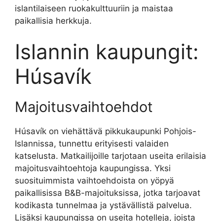
islantilaiseen ruokakulttuuriin ja maistaa
paikallisia herkkuja.
Islannin kaupungit:
Húsavík
Majoitusvaihtoehdot
Húsavík on viehättävä pikkukaupunki Pohjois-
Islannissa, tunnettu erityisesti valaiden
katselusta. Matkailijoille tarjotaan useita erilaisia
majoitusvaihtoehtoja kaupungissa. Yksi
suosituimmista vaihtoehdoista on yöpyä
paikallisissa B&B-majoituksissa, jotka tarjoavat
kodikasta tunnelmaa ja ystävällistä palvelua.
Lisäksi kaupungissa on useita hotelleja, joista