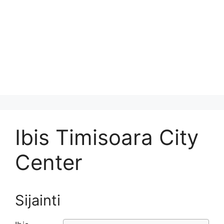
Ibis Timisoara City
Center
Sijainti