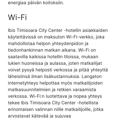
energiaa päivän koitoksiin.
Wi-Fi
Ibis Timisoara City Center -hotellin asiakkaiden
käytettävissä on maksuton Wi-Fi-verkko, joka
mahdollistaa helpon yhteydenpidon ja
tiedonhankinnan matkan aikana. Wi-Fi on
saatavilla kaikissa hotellin tiloissa, mukaan
lukien huoneissa ja aulassa, joten matkailijat
voivat pysyä helposti verkossa ja pitää yhteyttä
läheisiinsä ilman lisäkustannuksia. Langaton
internetyhteys helpottaa myös matkailijoiden
matkasuunnitelmien ja retkien varaamista
verkossa. Wi-Fi:n luotettava ja nopea yhteys
tekee Ibis Timisoara City Center -hotellista
erinomaisen valinnan niille matkailijoille, jotka
arvostavat kätevää ja sujuvaa