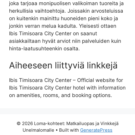
joka tarjoaa monipuolisen valikoiman tuoreita ja
herkullisia vaihtoehtoja. Joissakin arvosteluissa
on kuitenkin mainittu huoneiden pieni koko ja
jonkin verran melua kadulta. Yleisesti ottaen
Ibis Timisoara City Center on saanut
asiakkailtaan hyvät arviot niin palveluiden kuin
hinta-laatusuhteenkin osalta.
Aiheeseen liittyviä linkkejä
Ibis Timisoara City Center – Official website for
Ibis Timisoara City Center hotel with information
on amenities, rooms, and booking options.
© 2026 Loma-kohteet: Matkailuopas ja Vinkkejä
Unelmalomalle
• Built with
GeneratePress