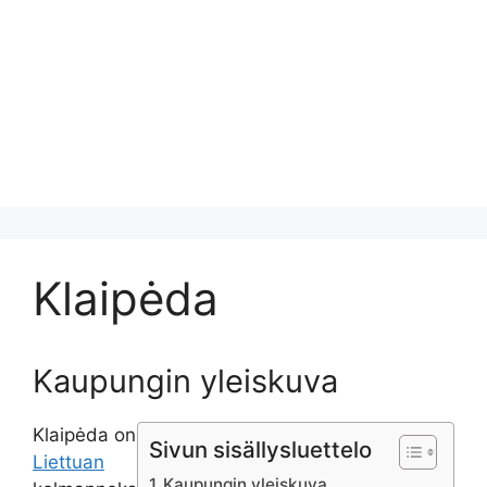
Klaipėda
Kaupungin yleiskuva
Klaipėda on
Sivun sisällysluettelo
Liettuan
Kaupungin yleiskuva