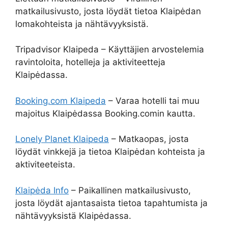
matkailusivusto, josta löydät tietoa Klaipėdan
lomakohteista ja nähtävyyksistä.
Tripadvisor Klaipeda – Käyttäjien arvostelemia
ravintoloita, hotelleja ja aktiviteetteja
Klaipėdassa.
Booking.com Klaipeda
– Varaa hotelli tai muu
majoitus Klaipėdassa Booking.comin kautta.
Lonely Planet Klaipeda
– Matkaopas, josta
löydät vinkkejä ja tietoa Klaipėdan kohteista ja
aktiviteeteista.
Klaipėda Info
– Paikallinen matkailusivusto,
josta löydät ajantasaista tietoa tapahtumista ja
nähtävyyksistä Klaipėdassa.