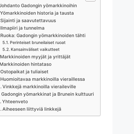
Johdanto Gadongin yömarkkinoihin
Yömarkkinoiden historia ja tausta
Sijainti ja saavutettavuus
Ilmapiiri ja tunnelma
Ruoka: Gadongin yömarkkinoiden tähti
Perinteiset bruneilaiset ruoat
Kansainväliset vaikutteet
Markkinoiden myyjät ja yrittäjät
Markkinoiden hintataso
Ostopaikat ja tuliaiset
Huomioitavaa markkinoilla vieraillessa
Vinkkejä markkinoilla vieraileville
Gadongin yömarkkinat ja Brunein kulttuuri
Yhteenveto
Aiheeseen liittyviä linkkejä