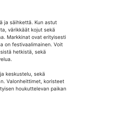
ja säihkettä. Kun astut
ta, värikkäät kojut sekä
. Markkinat ovat erityisesti
ma on festivaalimainen. Voit
sistä hetkistä, sekä
velua.
ja keskustelu, sekä
n. Valonheittimet, koristeet
rityisen houkuttelevan paikan