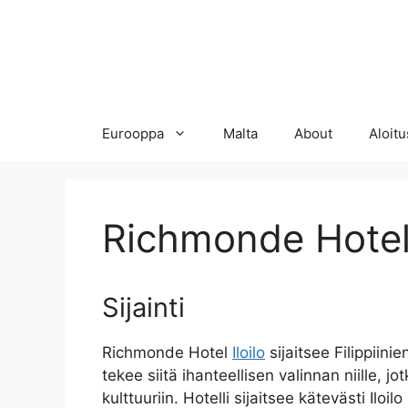
Eurooppa
Malta
About
Aloitu
Richmonde Hotel 
Sijainti
Richmonde Hotel
Iloilo
sijaitsee Filippiin
tekee siitä ihanteellisen valinnan niille, 
kulttuuriin. Hotelli sijaitsee kätevästi Iloi