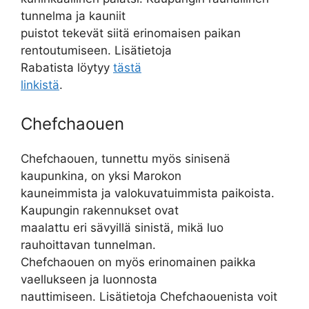
tunnelma ja kauniit
puistot tekevät siitä erinomaisen paikan
rentoutumiseen. Lisätietoja
Rabatista löytyy
tästä
linkistä
.
Chefchaouen
Chefchaouen, tunnettu myös sinisenä
kaupunkina, on yksi Marokon
kauneimmista ja valokuvatuimmista paikoista.
Kaupungin rakennukset ovat
maalattu eri sävyillä sinistä, mikä luo
rauhoittavan tunnelman.
Chefchaouen on myös erinomainen paikka
vaellukseen ja luonnosta
nauttimiseen. Lisätietoja Chefchaouenista voit