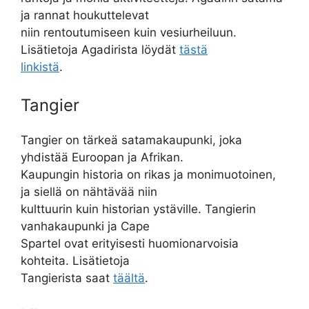
ja rannat houkuttelevat
niin rentoutumiseen kuin vesiurheiluun.
Lisätietoja Agadirista löydät
tästä
linkistä
.
Tangier
Tangier on tärkeä satamakaupunki, joka
yhdistää Euroopan ja Afrikan.
Kaupungin historia on rikas ja monimuotoinen,
ja siellä on nähtävää niin
kulttuurin kuin historian ystäville. Tangierin
vanhakaupunki ja Cape
Spartel ovat erityisesti huomionarvoisia
kohteita. Lisätietoja
Tangierista saat
täältä
.