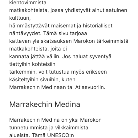
kiehtovimmista
matkakohteista, jossa yhdistyvät ainutlaatuinen
kulttuuri,
hämmästyttävät maisemat ja historialliset
nähtävyydet. Tämä sivu tarjoaa
kattavan yleiskatsauksen Marokon tärkeimmistä
matkakohteista, joita ei
kannata jättää väliin. Jos haluat syventyä
tiettyihin kohteisiin
tarkemmin, voit tutustua myös erikseen
käsiteltyihin sivuihin, kuten
Marrakechin Medinaan tai Atlasvuoriin.
Marrakechin Medina
Marrakechin Medina on yksi Marokon
tunnetuimmista ja vilkkaimmista
alueista. Tämä UNESCO:n