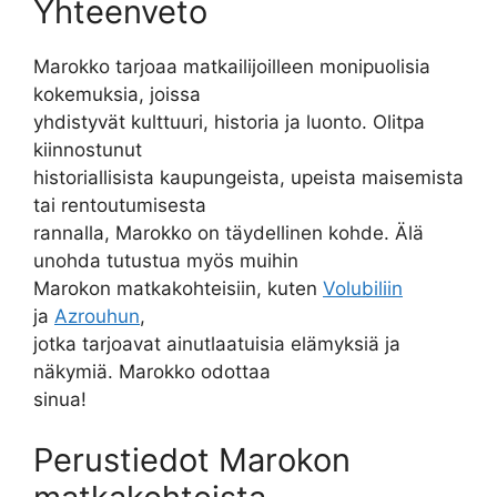
Yhteenveto
Marokko tarjoaa matkailijoilleen monipuolisia
kokemuksia, joissa
yhdistyvät kulttuuri, historia ja luonto. Olitpa
kiinnostunut
historiallisista kaupungeista, upeista maisemista
tai rentoutumisesta
rannalla, Marokko on täydellinen kohde. Älä
unohda tutustua myös muihin
Marokon matkakohteisiin, kuten
Volubiliin
ja
Azrouhun
,
jotka tarjoavat ainutlaatuisia elämyksiä ja
näkymiä. Marokko odottaa
sinua!
Perustiedot Marokon