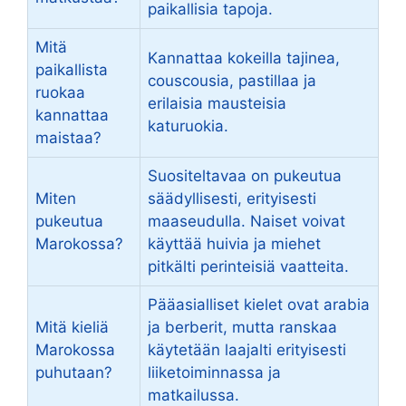
paikallisia tapoja.
Mitä
Kannattaa kokeilla tajinea,
paikallista
couscousia, pastillaa ja
ruokaa
erilaisia mausteisia
kannattaa
katuruokia.
maistaa?
Suositeltavaa on pukeutua
Miten
säädyllisesti, erityisesti
pukeutua
maaseudulla. Naiset voivat
Marokossa?
käyttää huivia ja miehet
pitkälti perinteisiä vaatteita.
Pääasialliset kielet ovat arabia
Mitä kieliä
ja berberit, mutta ranskaa
Marokossa
käytetään laajalti erityisesti
puhutaan?
liiketoiminnassa ja
matkailussa.