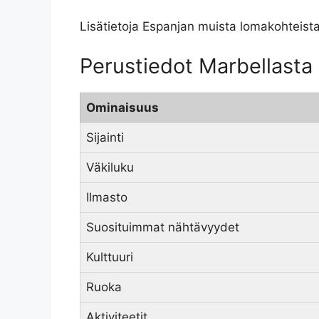
Lisätietoja Espanjan muista lomakohteist
Perustiedot Marbellasta
Ominaisuus
Sijainti
Väkiluku
Ilmasto
Suosituimmat nähtävyydet
Kulttuuri
Ruoka
Aktiviteetit