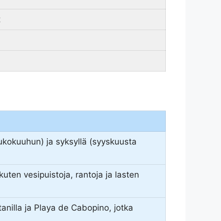
t
oukokuuhun) ja syksyllä (syyskuusta
kuten vesipuistoja, rantoja ja lasten
tanilla ja Playa de Cabopino, jotka