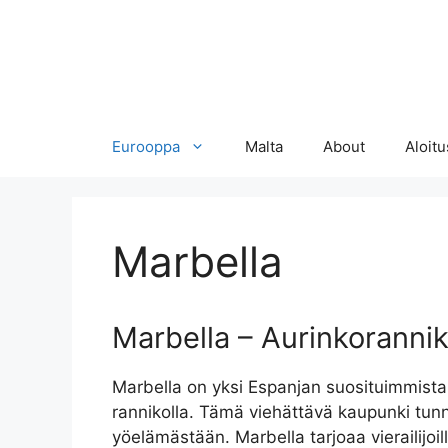
Eurooppa
Malta
About
Aloitu
Marbella
Marbella – Aurinkoranni
Marbella on yksi Espanjan suosituimmista l
rannikolla. Tämä viehättävä kaupunki tunn
yöelämästään. Marbella tarjoaa vierailijo