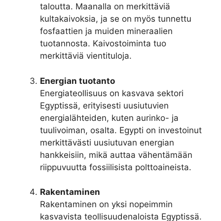
taloutta. Maanalla on merkittäviä
kultakaivoksia, ja se on myös tunnettu
fosfaattien ja muiden mineraalien
tuotannosta. Kaivostoiminta tuo
merkittäviä vientituloja.
Energian tuotanto
Energiateollisuus on kasvava sektori
Egyptissä, erityisesti uusiutuvien
energialähteiden, kuten aurinko- ja
tuulivoiman, osalta. Egypti on investoinut
merkittävästi uusiutuvan energian
hankkeisiin, mikä auttaa vähentämään
riippuvuutta fossiilisista polttoaineista.
Rakentaminen
Rakentaminen on yksi nopeimmin
kasvavista teollisuudenaloista Egyptissä.