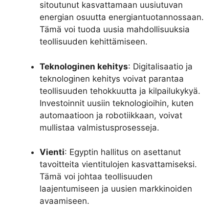
sitoutunut kasvattamaan uusiutuvan
energian osuutta energiantuotannossaan.
Tämä voi tuoda uusia mahdollisuuksia
teollisuuden kehittämiseen.
Teknologinen kehitys
: Digitalisaatio ja
teknologinen kehitys voivat parantaa
teollisuuden tehokkuutta ja kilpailukykyä.
Investoinnit uusiin teknologioihin, kuten
automaatioon ja robotiikkaan, voivat
mullistaa valmistusprosesseja.
Vienti
: Egyptin hallitus on asettanut
tavoitteita vientitulojen kasvattamiseksi.
Tämä voi johtaa teollisuuden
laajentumiseen ja uusien markkinoiden
avaamiseen.