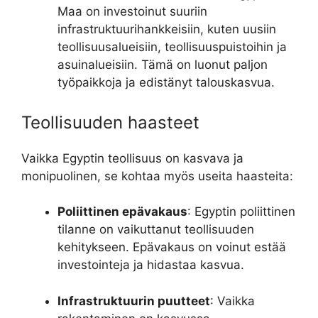
Maa on investoinut suuriin
infrastruktuurihankkeisiin, kuten uusiin
teollisuusalueisiin, teollisuuspuistoihin ja
asuinalueisiin. Tämä on luonut paljon
työpaikkoja ja edistänyt talouskasvua.
Teollisuuden haasteet
Vaikka Egyptin teollisuus on kasvava ja
monipuolinen, se kohtaa myös useita haasteita:
Poliittinen epävakaus
: Egyptin poliittinen
tilanne on vaikuttanut teollisuuden
kehitykseen. Epävakaus on voinut estää
investointeja ja hidastaa kasvua.
Infrastruktuurin puutteet
: Vaikka