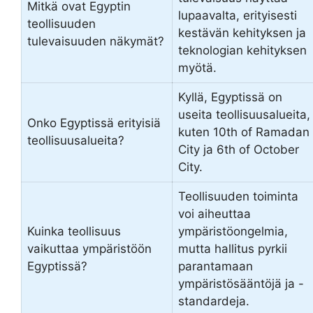
Mitkä ovat Egyptin
lupaavalta, erityisesti
teollisuuden
kestävän kehityksen ja
tulevaisuuden näkymät?
teknologian kehityksen
myötä.
Kyllä, Egyptissä on
useita teollisuusalueita,
Onko Egyptissä erityisiä
kuten 10th of Ramadan
teollisuusalueita?
City ja 6th of October
City.
Teollisuuden toiminta
voi aiheuttaa
Kuinka teollisuus
ympäristöongelmia,
vaikuttaa ympäristöön
mutta hallitus pyrkii
Egyptissä?
parantamaan
ympäristösääntöjä ja -
standardeja.