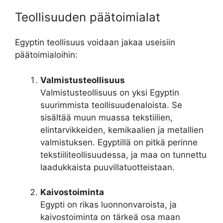
Teollisuuden päätoimialat
Egyptin teollisuus voidaan jakaa useisiin
päätoimialoihin:
Valmistusteollisuus
Valmistusteollisuus on yksi Egyptin
suurimmista teollisuudenaloista. Se
sisältää muun muassa tekstiilien,
elintarvikkeiden, kemikaalien ja metallien
valmistuksen. Egyptillä on pitkä perinne
tekstiiliteollisuudessa, ja maa on tunnettu
laadukkaista puuvillatuotteistaan.
Kaivostoiminta
Egypti on rikas luonnonvaroista, ja
kaivostoiminta on tärkeä osa maan