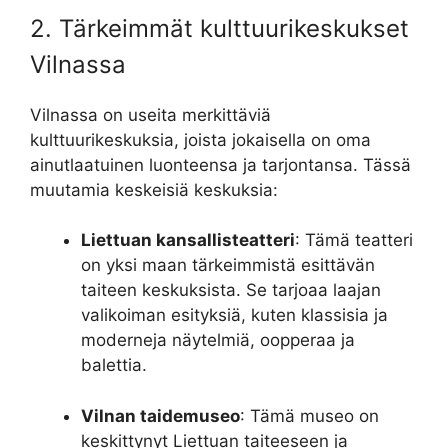
2. Tärkeimmät kulttuurikeskukset
Vilnassa
Vilnassa on useita merkittäviä
kulttuurikeskuksia, joista jokaisella on oma
ainutlaatuinen luonteensa ja tarjontansa. Tässä
muutamia keskeisiä keskuksia:
Liettuan kansallisteatteri
: Tämä teatteri
on yksi maan tärkeimmistä esittävän
taiteen keskuksista. Se tarjoaa laajan
valikoiman esityksiä, kuten klassisia ja
moderneja näytelmiä, oopperaa ja
balettia.
Vilnan taidemuseo
: Tämä museo on
keskittynyt Liettuan taiteeseen ja