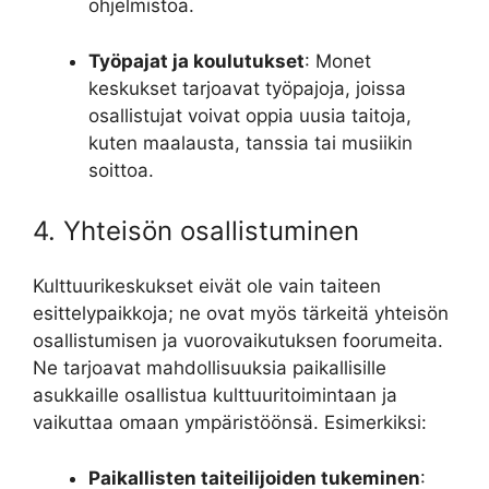
ohjelmistoa.
Työpajat ja koulutukset
: Monet
keskukset tarjoavat työpajoja, joissa
osallistujat voivat oppia uusia taitoja,
kuten maalausta, tanssia tai musiikin
soittoa.
4. Yhteisön osallistuminen
Kulttuurikeskukset eivät ole vain taiteen
esittelypaikkoja; ne ovat myös tärkeitä yhteisön
osallistumisen ja vuorovaikutuksen foorumeita.
Ne tarjoavat mahdollisuuksia paikallisille
asukkaille osallistua kulttuuritoimintaan ja
vaikuttaa omaan ympäristöönsä. Esimerkiksi:
Paikallisten taiteilijoiden tukeminen
: