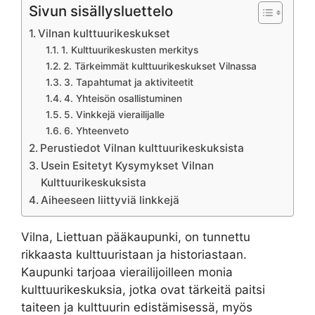
Sivun sisällysluettelo
Vilnan kulttuurikeskukset
1. Kulttuurikeskusten merkitys
2. Tärkeimmät kulttuurikeskukset Vilnassa
3. Tapahtumat ja aktiviteetit
4. Yhteisön osallistuminen
5. Vinkkejä vierailijalle
6. Yhteenveto
Perustiedot Vilnan kulttuurikeskuksista
Usein Esitetyt Kysymykset Vilnan
Kulttuurikeskuksista
Aiheeseen liittyviä linkkejä
Vilna, Liettuan pääkaupunki, on tunnettu
rikkaasta kulttuuristaan ja historiastaan.
Kaupunki tarjoaa vierailijoilleen monia
kulttuurikeskuksia, jotka ovat tärkeitä paitsi
taiteen ja kulttuurin edistämisessä, myös