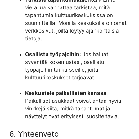
vierailua kannattaa tarkistaa, mitä
tapahtumia kulttuurikeskuksissa on
suunnitteilla. Monilla keskuksilla on omat
verkkosivut, joilta löytyy ajankohtaisia
tietoja.
Osallistu työpajoihin
: Jos haluat
syventää kokemustasi, osallistu
työpajoihin tai kursseille, joita
kulttuurikeskukset tarjoavat.
Keskustele paikallisten kanssa
:
Paikalliset asukkaat voivat antaa hyviä
vinkkejä siitä, mitkä tapahtumat ja
näyttelyt ovat erityisesti suositeltavia.
6. Yhteenveto