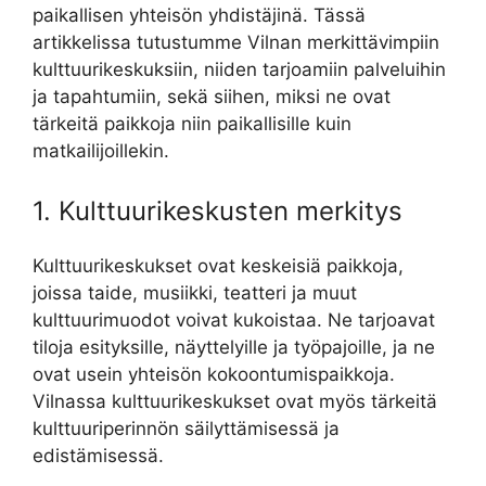
paikallisen yhteisön yhdistäjinä. Tässä
artikkelissa tutustumme Vilnan merkittävimpiin
kulttuurikeskuksiin, niiden tarjoamiin palveluihin
ja tapahtumiin, sekä siihen, miksi ne ovat
tärkeitä paikkoja niin paikallisille kuin
matkailijoillekin.
1. Kulttuurikeskusten merkitys
Kulttuurikeskukset ovat keskeisiä paikkoja,
joissa taide, musiikki, teatteri ja muut
kulttuurimuodot voivat kukoistaa. Ne tarjoavat
tiloja esityksille, näyttelyille ja työpajoille, ja ne
ovat usein yhteisön kokoontumispaikkoja.
Vilnassa kulttuurikeskukset ovat myös tärkeitä
kulttuuriperinnön säilyttämisessä ja
edistämisessä.