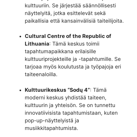
kulttuuriin. Se järjestää säännöllisesti
näyttelyitä, jotka esittelevät sekä
paikallisia että kansainvälisiä taiteilijoita.
Cultural Centre of the Republic of
Lithuania
: Tämä keskus toimii
tapahtumapaikkana erilaisille
kulttuuriprojekteille ja -tapahtumille. Se
tarjoaa myös koulutusta ja työpajoja eri
taiteenaloilla.
Kulttuurikeskus “Sodų 4”
: Tämä
moderni keskus yhdistää taiteen,
kulttuurin ja yhteisön. Se on tunnettu
innovatiivisista tapahtumistaan, kuten
pop-up-näyttelyistä ja
musiikkitapahtumista.