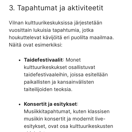
3. Tapahtumat ja aktiviteetit
Vilnan kulttuurikeskuksissa järjestetään
vuosittain lukuisia tapahtumia, jotka
houkuttelevat kävijöitä eri puolilta maailmaa.
Näitä ovat esimerkiksi:
Taidefestivaalit
: Monet
kulttuurikeskukset osallistuvat
taidefestivaaleihin, joissa esitellään
paikallisten ja kansainvälisten
taiteilijoiden teoksia.
Konsertit ja esitykset
:
Musiikkitapahtumat, kuten klassisen
musiikin konsertit ja modernit live-
esitykset, ovat osa kulttuurikeskusten