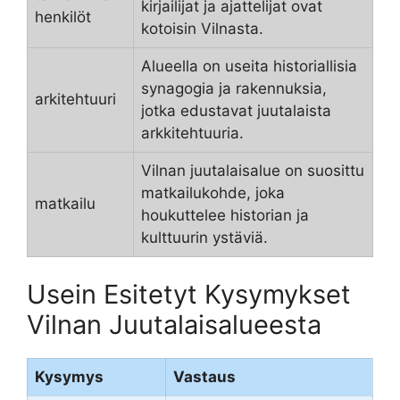
kirjailijat ja ajattelijat ovat
henkilöt
kotoisin Vilnasta.
Alueella on useita historiallisia
synagogia ja rakennuksia,
arkitehtuuri
jotka edustavat juutalaista
arkkitehtuuria.
Vilnan juutalaisalue on suosittu
matkailukohde, joka
matkailu
houkuttelee historian ja
kulttuurin ystäviä.
Usein Esitetyt Kysymykset
Vilnan Juutalaisalueesta
Kysymys
Vastaus