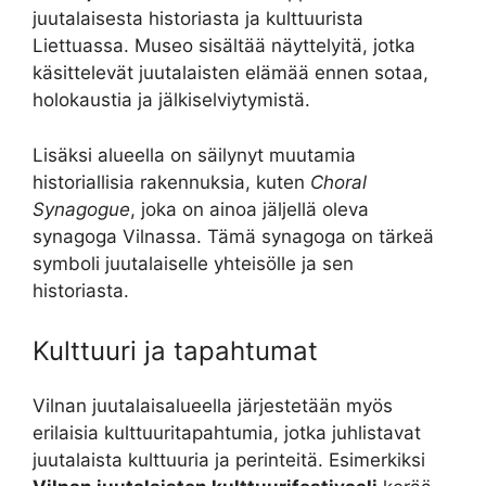
juutalaisesta historiasta ja kulttuurista
Liettuassa. Museo sisältää näyttelyitä, jotka
käsittelevät juutalaisten elämää ennen sotaa,
holokaustia ja jälkiselviytymistä.
Lisäksi alueella on säilynyt muutamia
historiallisia rakennuksia, kuten
Choral
Synagogue
, joka on ainoa jäljellä oleva
synagoga Vilnassa. Tämä synagoga on tärkeä
symboli juutalaiselle yhteisölle ja sen
historiasta.
Kulttuuri ja tapahtumat
Vilnan juutalaisalueella järjestetään myös
erilaisia kulttuuritapahtumia, jotka juhlistavat
juutalaista kulttuuria ja perinteitä. Esimerkiksi