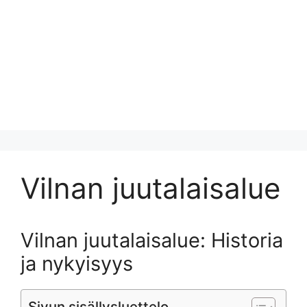
Vilnan juutalaisalue
Vilnan juutalaisalue: Historia
ja nykyisyys
Sivun sisällysluettelo