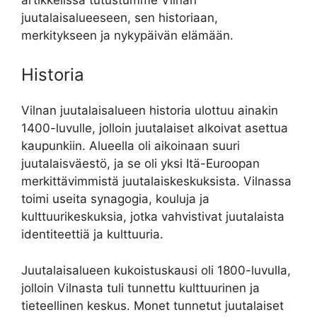
juutalaisalueeseen, sen historiaan,
merkitykseen ja nykypäivän elämään.
Historia
Vilnan juutalaisalueen historia ulottuu ainakin
1400-luvulle, jolloin juutalaiset alkoivat asettua
kaupunkiin. Alueella oli aikoinaan suuri
juutalaisväestö, ja se oli yksi Itä-Euroopan
merkittävimmistä juutalaiskeskuksista. Vilnassa
toimi useita synagogia, kouluja ja
kulttuurikeskuksia, jotka vahvistivat juutalaista
identiteettiä ja kulttuuria.
Juutalaisalueen kukoistuskausi oli 1800-luvulla,
jolloin Vilnasta tuli tunnettu kulttuurinen ja
tieteellinen keskus. Monet tunnetut juutalaiset