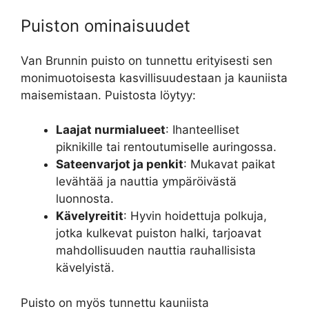
Puiston ominaisuudet
Van Brunnin puisto on tunnettu erityisesti sen
monimuotoisesta kasvillisuudestaan ja kauniista
maisemistaan. Puistosta löytyy:
Laajat nurmialueet
: Ihanteelliset
piknikille tai rentoutumiselle auringossa.
Sateenvarjot ja penkit
: Mukavat paikat
levähtää ja nauttia ympäröivästä
luonnosta.
Kävelyreitit
: Hyvin hoidettuja polkuja,
jotka kulkevat puiston halki, tarjoavat
mahdollisuuden nauttia rauhallisista
kävelyistä.
Puisto on myös tunnettu kauniista