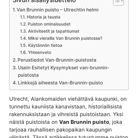
Van Brunnin puisto – Utrechtin helmi
Historia ja tausta
Puiston ominaisuudet
Aktiviteetit ja tapahtumat
Miksi vierailla Van Brunnin puistossa?
Käytännön tietoa
Yhteenveto
Perustiedot Van-Brunnin-puistosta
Usein Esitetyt Kysymykset van-brunnin-
puistosta
Linkkejä aiheesta Van-Brunnin-puisto
Utrecht, Alankomaiden viehättävä kaupunki, on
tunnettu kauniista kanavistaan, historiallisista
rakennuksistaan ja vihreistä puistoistaan. Yksi
näistä puistoista on
Van Brunnin puisto
, joka
tarjoaa rauhallisen pakopaikan kaupungin
vilinästä. Tässä artikkelissa tutustumme puiston