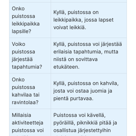
Onko
Kyllä, puistossa on
puistossa
leikkipaikka, jossa lapset
leikkipaikka
voivat leikkiä.
lapsille?
Voiko
Kyllä, puistossa voi järjestää
puistossa
erilaisia tapahtumia, mutta
järjestää
niistä on sovittava
tapahtumia?
etukäteen.
Onko
Kyllä, puistossa on kahvila,
puistossa
josta voi ostaa juomia ja
kahvilaa tai
pientä purtavaa.
ravintolaa?
Millaisia
Puistossa voi kävellä,
aktiviteetteja
pyöräillä, piknikkiä pitää ja
puistossa voi
osallistua järjestettyihin