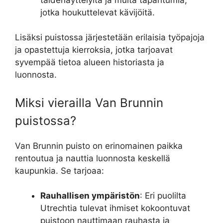
jotka houkuttelevat kävijöitä.
Lisäksi puistossa järjestetään erilaisia työpajoja
ja opastettuja kierroksia, jotka tarjoavat
syvempää tietoa alueen historiasta ja
luonnosta.
Miksi vierailla Van Brunnin
puistossa?
Van Brunnin puisto on erinomainen paikka
rentoutua ja nauttia luonnosta keskellä
kaupunkia. Se tarjoaa:
Rauhallisen ympäristön
: Eri puolilta
Utrechtia tulevat ihmiset kokoontuvat
puistoon nauttimaan rauhasta ja