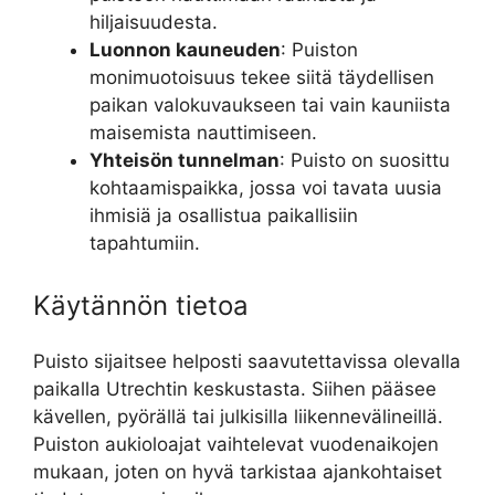
hiljaisuudesta.
Luonnon kauneuden
: Puiston
monimuotoisuus tekee siitä täydellisen
paikan valokuvaukseen tai vain kauniista
maisemista nauttimiseen.
Yhteisön tunnelman
: Puisto on suosittu
kohtaamispaikka, jossa voi tavata uusia
ihmisiä ja osallistua paikallisiin
tapahtumiin.
Käytännön tietoa
Puisto sijaitsee helposti saavutettavissa olevalla
paikalla Utrechtin keskustasta. Siihen pääsee
kävellen, pyörällä tai julkisilla liikennevälineillä.
Puiston aukioloajat vaihtelevat vuodenaikojen
mukaan, joten on hyvä tarkistaa ajankohtaiset