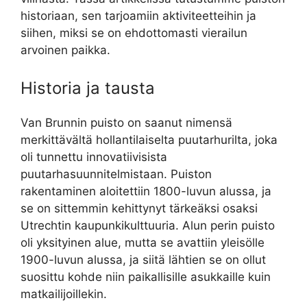
historiaan, sen tarjoamiin aktiviteetteihin ja
siihen, miksi se on ehdottomasti vierailun
arvoinen paikka.
Historia ja tausta
Van Brunnin puisto on saanut nimensä
merkittävältä hollantilaiselta puutarhurilta, joka
oli tunnettu innovatiivisista
puutarhasuunnitelmistaan. Puiston
rakentaminen aloitettiin 1800-luvun alussa, ja
se on sittemmin kehittynyt tärkeäksi osaksi
Utrechtin kaupunkikulttuuria. Alun perin puisto
oli yksityinen alue, mutta se avattiin yleisölle
1900-luvun alussa, ja siitä lähtien se on ollut
suosittu kohde niin paikallisille asukkaille kuin
matkailijoillekin.