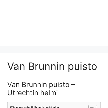
Van Brunnin puisto
Van Brunnin puisto –
Utrechtin helmi
Sivun sisällysluettelo