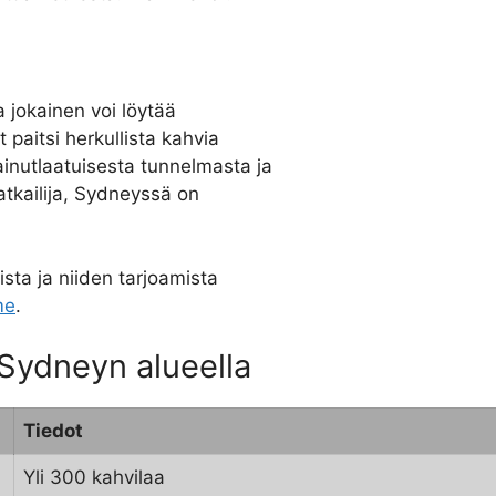
a jokainen voi löytää
 paitsi herkullista kahvia
inutlaatuisesta tunnelmasta ja
matkailija, Sydneyssä on
ista ja niiden tarjoamista
me
.
 Sydneyn alueella
Tiedot
Yli 300 kahvilaa