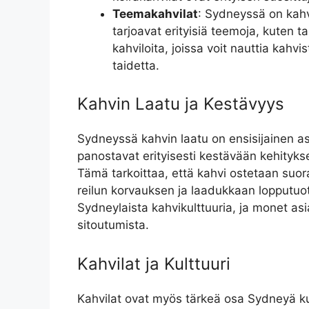
Teemakahvilat
: Sydneyssä on kahvi
tarjoavat erityisiä teemoja, kuten ta
kahviloita, joissa voit nauttia kahvi
taidetta.
Kahvin Laatu ja Kestävyys
Sydneyssä kahvin laatu on ensisijainen as
panostavat erityisesti kestävään kehitykse
Tämä tarkoittaa, että kahvi ostetaan suoraa
reilun korvauksen ja laadukkaan lopputuo
Sydneylaista kahvikulttuuria, ja monet as
sitoutumista.
Kahvilat ja Kulttuuri
Kahvilat ovat myös tärkeä osa Sydneyä kul