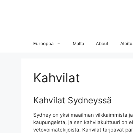
Eurooppa
Malta
About
Aloitu
Kahvilat
Kahvilat Sydneyssä
Sydney on yksi maailman vilkkaimmista j
kaupungeista, ja sen kahvilakulttuuri on 
vetovoimatekijöistä. Kahvilat tarjoavat pai