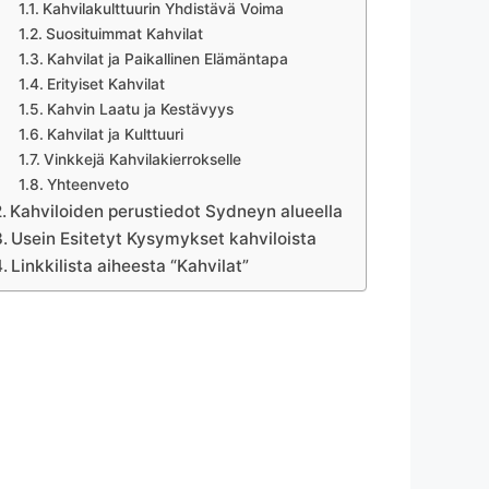
Kahvilakulttuurin Yhdistävä Voima
Suosituimmat Kahvilat
Kahvilat ja Paikallinen Elämäntapa
Erityiset Kahvilat
Kahvin Laatu ja Kestävyys
Kahvilat ja Kulttuuri
Vinkkejä Kahvilakierrokselle
Yhteenveto
Kahviloiden perustiedot Sydneyn alueella
Usein Esitetyt Kysymykset kahviloista
Linkkilista aiheesta “Kahvilat”