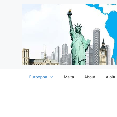
Siirry
Eurooppa
Malta
About
Aloitu
sisältöön