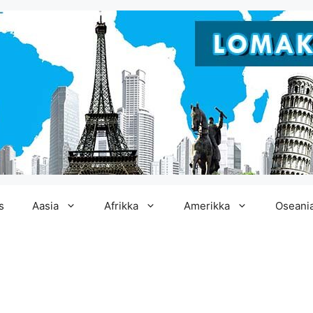
s
Aasia
Afrikka
Amerikka
Oseani