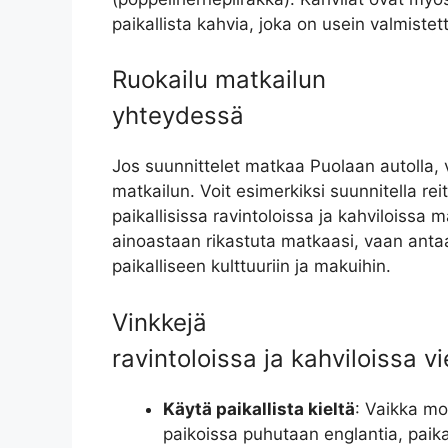
paikallista kahvia, joka on usein valmistett
Ruokailu matkailun
yhteydessä
Jos suunnittelet matkaa Puolaan autolla, v
matkailun. Voit esimerkiksi suunnitella reit
paikallisissa ravintoloissa ja kahviloissa 
ainoastaan rikastuta matkaasi, vaan ant
paikalliseen kulttuuriin ja makuihin.
Vinkkejä
ravintoloissa ja kahviloissa vi
Käytä paikallista kieltä
: Vaikka mo
paikoissa puhutaan englantia, paikal