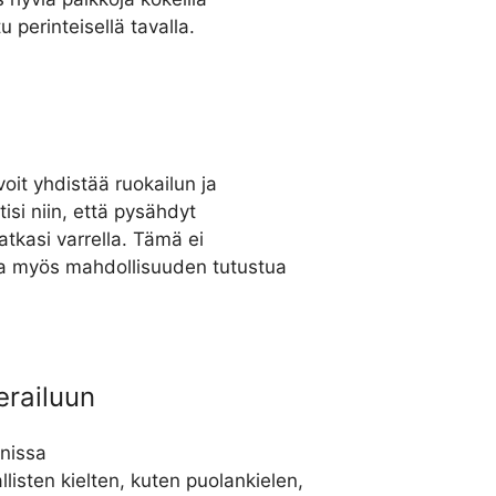
u perinteisellä tavalla.
oit yhdistää ruokailun ja
tisi niin, että pysähdyt
matkasi varrella. Tämä ei
aa myös mahdollisuuden tutustua
erailuun
nissa
listen kielten, kuten puolankielen,