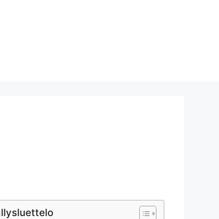
llysluettelo