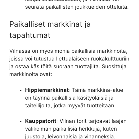
seurata paikallisten joukkueiden otteluita.
Paikalliset markkinat ja
tapahtumat
Vilnassa on myös monia paikallisia markkinoita,
joissa voi tutustua liettualaiseen ruokakulttuuriin
ja ostaa käsitöitä suoraan tuottajilta. Suosittuja
markkinoita ovat:
Hippiemarkkinat
: Tämä markkina-alue
on täynnä paikallisia käsityöläisiä ja
taiteilijoita, jotka myyvät tuotteitaan.
Kauppatorit
: Vilnan torit tarjoavat laajan
valikoiman paikallisia herkkuja, kuten
juustoja, leivonnaisia ja vihanneksia.