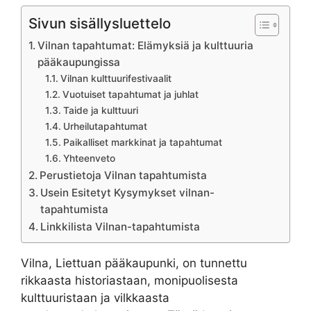
Sivun sisällysluettelo
Vilnan tapahtumat: Elämyksiä ja kulttuuria
pääkaupungissa
Vilnan kulttuurifestivaalit
Vuotuiset tapahtumat ja juhlat
Taide ja kulttuuri
Urheilutapahtumat
Paikalliset markkinat ja tapahtumat
Yhteenveto
Perustietoja Vilnan tapahtumista
Usein Esitetyt Kysymykset vilnan-
tapahtumista
Linkkilista Vilnan-tapahtumista
Vilna, Liettuan pääkaupunki, on tunnettu
rikkaasta historiastaan, monipuolisesta
kulttuuristaan ja vilkkaasta