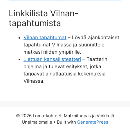
Linkkilista Vilnan-
tapahtumista
Vilnan tapahtumat
– Löydä ajankohtaiset
tapahtumat Vilnassa ja suunnittele
matkasi niiden ympärille.
Liettuan kansallisteatteri
– Teatterin
ohjelma ja tulevat esitykset, jotka
tarjoavat ainutlaatuisia kokemuksia
Vilnassa.
© 2026 Loma-kohteet: Matkailuopas ja Vinkkejä
Unelmalomalle
• Built with
GeneratePress