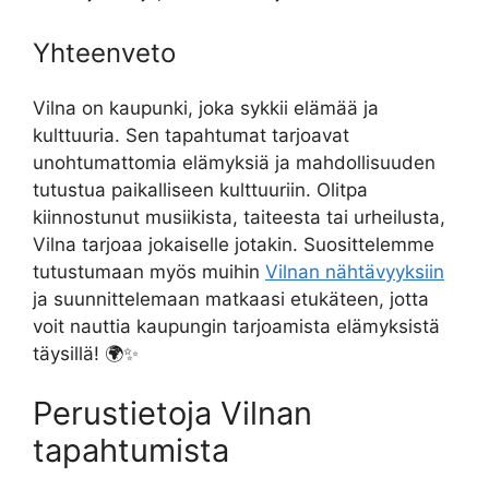
Yhteenveto
Vilna on kaupunki, joka sykkii elämää ja
kulttuuria. Sen tapahtumat tarjoavat
unohtumattomia elämyksiä ja mahdollisuuden
tutustua paikalliseen kulttuuriin. Olitpa
kiinnostunut musiikista, taiteesta tai urheilusta,
Vilna tarjoaa jokaiselle jotakin. Suosittelemme
tutustumaan myös muihin
Vilnan nähtävyyksiin
ja suunnittelemaan matkaasi etukäteen, jotta
voit nauttia kaupungin tarjoamista elämyksistä
täysillä! 🌍✨
Perustietoja Vilnan
tapahtumista