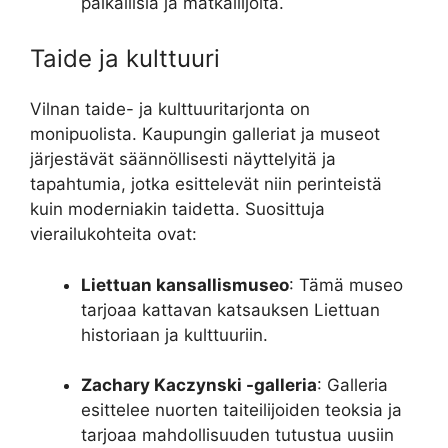
paikallisia ja matkailijoita.
Taide ja kulttuuri
Vilnan taide- ja kulttuuritarjonta on
monipuolista. Kaupungin galleriat ja museot
järjestävät säännöllisesti näyttelyitä ja
tapahtumia, jotka esittelevät niin perinteistä
kuin moderniakin taidetta. Suosittuja
vierailukohteita ovat:
Liettuan kansallismuseo
: Tämä museo
tarjoaa kattavan katsauksen Liettuan
historiaan ja kulttuuriin.
Zachary Kaczynski -galleria
: Galleria
esittelee nuorten taiteilijoiden teoksia ja
tarjoaa mahdollisuuden tutustua uusiin