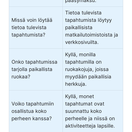
pääsymaksu.
Tietoa tulevista
Missä voin löytää
tapahtumista löytyy
tietoa tulevista
paikallisista
tapahtumista?
matkailutoimistoista ja
verkkosivuilta.
Kyllä, monilla
Onko tapahtumissa
tapahtumilla on
tarjolla paikallista
ruokakojuja, joissa
ruokaa?
myydään paikallisia
herkkuja.
Kyllä, monet
Voiko tapahtumiin
tapahtumat ovat
osallistua koko
suunnattu koko
perheen kanssa?
perheelle ja niissä on
aktiviteetteja lapsille.