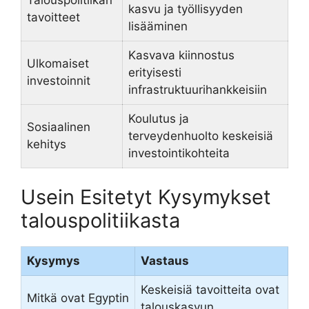
kasvu ja työllisyyden
tavoitteet
lisääminen
Kasvava kiinnostus
Ulkomaiset
erityisesti
investoinnit
infrastruktuurihankkeisiin
Koulutus ja
Sosiaalinen
terveydenhuolto keskeisiä
kehitys
investointikohteita
Usein Esitetyt Kysymykset
talouspolitiikasta
Kysymys
Vastaus
Keskeisiä tavoitteita ovat
Mitkä ovat Egyptin
talouskasvun