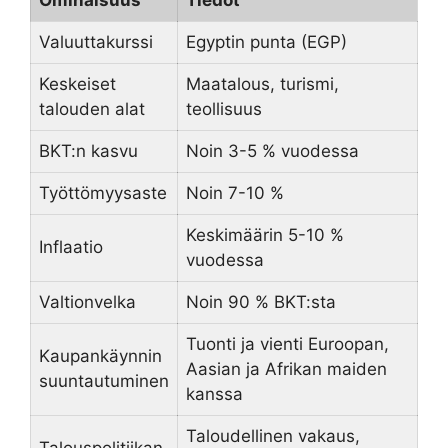
Valuuttakurssi
Egyptin punta (EGP)
Keskeiset
Maatalous, turismi,
talouden alat
teollisuus
BKT:n kasvu
Noin 3-5 % vuodessa
Työttömyysaste
Noin 7-10 %
Keskimäärin 5-10 %
Inflaatio
vuodessa
Valtionvelka
Noin 90 % BKT:sta
Tuonti ja vienti Euroopan,
Kaupankäynnin
Aasian ja Afrikan maiden
suuntautuminen
kanssa
Taloudellinen vakaus,
Talouspolitiikan