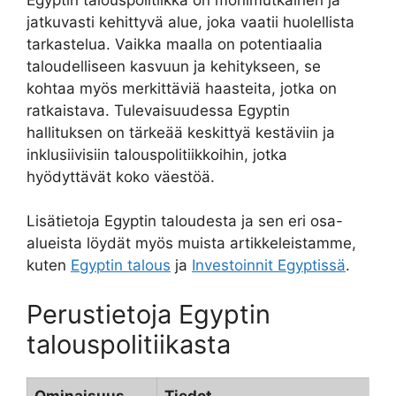
jatkuvasti kehittyvä alue, joka vaatii huolellista
tarkastelua. Vaikka maalla on potentiaalia
taloudelliseen kasvuun ja kehitykseen, se
kohtaa myös merkittäviä haasteita, jotka on
ratkaistava. Tulevaisuudessa Egyptin
hallituksen on tärkeää keskittyä kestäviin ja
inklusiivisiin talouspolitiikkoihin, jotka
hyödyttävät koko väestöä.
Lisätietoja Egyptin taloudesta ja sen eri osa-
alueista löydät myös muista artikkeleistamme,
kuten
Egyptin talous
ja
Investoinnit Egyptissä
.
Perustietoja Egyptin
talouspolitiikasta
Ominaisuus
Tiedot