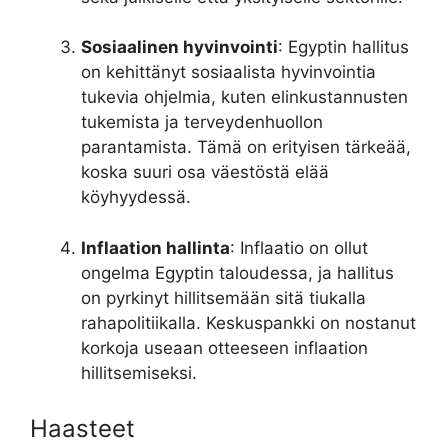
Sosiaalinen hyvinvointi
: Egyptin hallitus
on kehittänyt sosiaalista hyvinvointia
tukevia ohjelmia, kuten elinkustannusten
tukemista ja terveydenhuollon
parantamista. Tämä on erityisen tärkeää,
koska suuri osa väestöstä elää
köyhyydessä.
Inflaation hallinta
: Inflaatio on ollut
ongelma Egyptin taloudessa, ja hallitus
on pyrkinyt hillitsemään sitä tiukalla
rahapolitiikalla. Keskuspankki on nostanut
korkoja useaan otteeseen inflaation
hillitsemiseksi.
Haasteet