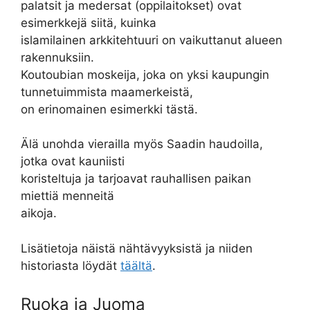
palatsit ja medersat (oppilaitokset) ovat
esimerkkejä siitä, kuinka
islamilainen arkkitehtuuri on vaikuttanut alueen
rakennuksiin.
Koutoubian moskeija, joka on yksi kaupungin
tunnetuimmista maamerkeistä,
on erinomainen esimerkki tästä.
Älä unohda vierailla myös Saadin haudoilla,
jotka ovat kauniisti
koristeltuja ja tarjoavat rauhallisen paikan
miettiä menneitä
aikoja.
Lisätietoja näistä nähtävyyksistä ja niiden
historiasta löydät
täältä
.
Ruoka ja Juoma