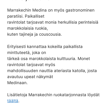
Marrakechin Medina on myös gastronominen
paratiisi. Paikalliset
ravintolat tarjoavat monia herkullisia perinteisiä
marokkolaisia ruokia,
kuten tajineja ja couscousia.
Erityisesti kannattaa kokeilla paikallista
minttuteetä, joka on
tärkeä osa marokkolaista kulttuuria. Monet
ravintolat tarjoavat myös
mahdollisuuden nauttia ateriasta katolla, josta
avautuu upeat näkymät
Medinaan.
Lisätietoja Marrakechin ruokatarjonnasta löydät
täältä
.