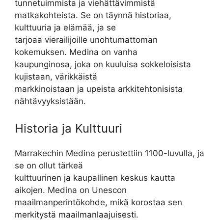
tunnetuimmista ja viehättävimmistä
matkakohteista. Se on täynnä historiaa,
kulttuuria ja elämää, ja se
tarjoaa vierailijoille unohtumattoman
kokemuksen. Medina on vanha
kaupunginosa, joka on kuuluisa sokkeloisista
kujistaan, värikkäistä
markkinoistaan ja upeista arkkitehtonisista
nähtävyyksistään.
Historia ja Kulttuuri
Marrakechin Medina perustettiin 1100-luvulla, ja
se on ollut tärkeä
kulttuurinen ja kaupallinen keskus kautta
aikojen. Medina on Unescon
maailmanperintökohde, mikä korostaa sen
merkitystä maailmanlaajuisesti.