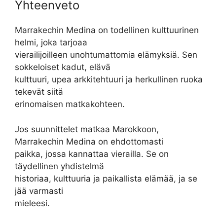
Yhteenveto
Marrakechin Medina on todellinen kulttuurinen
helmi, joka tarjoaa
vierailijoilleen unohtumattomia elämyksiä. Sen
sokkeloiset kadut, elävä
kulttuuri, upea arkkitehtuuri ja herkullinen ruoka
tekevät siitä
erinomaisen matkakohteen.
Jos suunnittelet matkaa Marokkoon,
Marrakechin Medina on ehdottomasti
paikka, jossa kannattaa vierailla. Se on
täydellinen yhdistelmä
historiaa, kulttuuria ja paikallista elämää, ja se
jää varmasti
mieleesi.