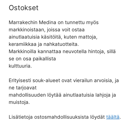
Ostokset
Marrakechin Medina on tunnettu myös
markkinoistaan, joissa voit ostaa
ainutlaatuisia käsitöitä, kuten mattoja,
keramiikkaa ja nahkatuotteita.
Markkinoilla kannattaa neuvotella hintoja, sillä
se on osa paikallista
kulttuuria.
Erityisesti souk-alueet ovat vierailun arvoisia, ja
ne tarjoavat
mahdollisuuden löytää ainutlaatuisia lahjoja ja
muistoja.
Lisätietoja ostosmahdollisuuksista löydät
täältä
.