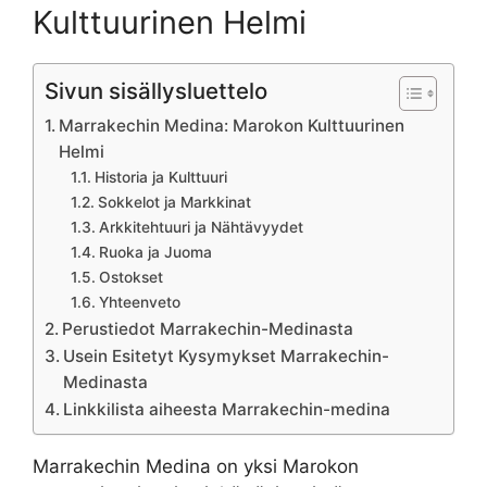
Kulttuurinen Helmi
Sivun sisällysluettelo
Marrakechin Medina: Marokon Kulttuurinen
Helmi
Historia ja Kulttuuri
Sokkelot ja Markkinat
Arkkitehtuuri ja Nähtävyydet
Ruoka ja Juoma
Ostokset
Yhteenveto
Perustiedot Marrakechin-Medinasta
Usein Esitetyt Kysymykset Marrakechin-
Medinasta
Linkkilista aiheesta Marrakechin-medina
Marrakechin Medina on yksi Marokon