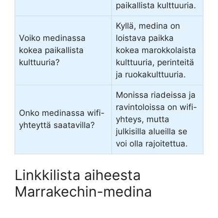
paikallista kulttuuria.
Kyllä, medina on
Voiko medinassa
loistava paikka
kokea paikallista
kokea marokkolaista
kulttuuria?
kulttuuria, perinteitä
ja ruokakulttuuria.
Monissa riadeissa ja
ravintoloissa on wifi-
Onko medinassa wifi-
yhteys, mutta
yhteyttä saatavilla?
julkisilla alueilla se
voi olla rajoitettua.
Linkkilista aiheesta
Marrakechin-medina