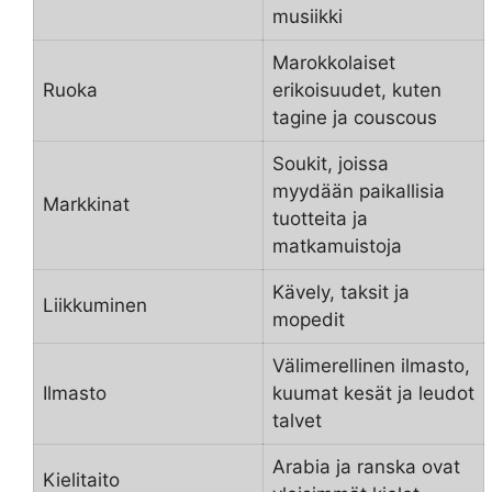
musiikki
Marokkolaiset
Ruoka
erikoisuudet, kuten
tagine ja couscous
Soukit, joissa
myydään paikallisia
Markkinat
tuotteita ja
matkamuistoja
Kävely, taksit ja
Liikkuminen
mopedit
Välimerellinen ilmasto,
Ilmasto
kuumat kesät ja leudot
talvet
Arabia ja ranska ovat
Kielitaito