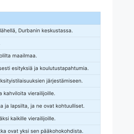
lähellä, Durbanin keskustassa.
.
uolilta maailmaa.
sesti esityksiä ja koulutustapahtumia.
ksityistilaisuuksien järjestämiseen.
kahviloita vierailijoille.
 ja lapsilta, ja ne ovat kohtuulliset.
i kaikille vierailijoille.
otka ovat yksi sen pääkohokohdista.