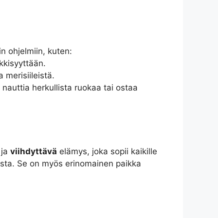
in ohjelmiin, kuten:
ikkisyyttään.
 merisiileistä.
 nauttia herkullista ruokaa tai ostaa
ja
viihdyttävä
elämys, joka sopii kaikille
lusta. Se on myös erinomainen paikka