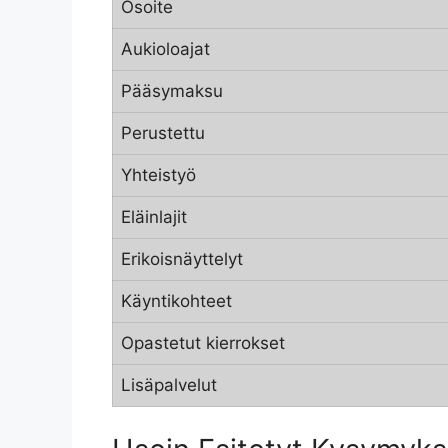
Osoite
Aukioloajat
Pääsymaksu
Perustettu
Yhteistyö
Eläinlajit
Erikoisnäyttelyt
Käyntikohteet
Opastetut kierrokset
Lisäpalvelut