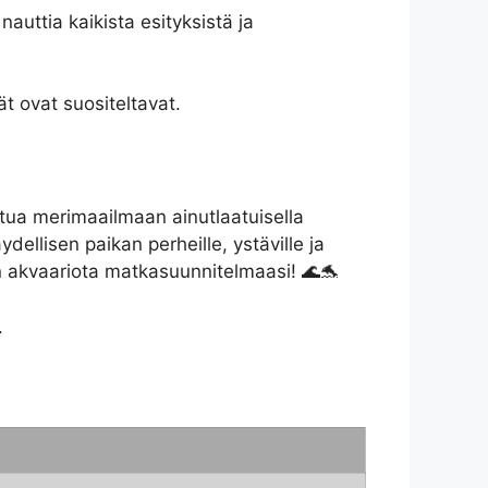
nauttia kaikista esityksistä ja
t ovat suositeltavat.
tua merimaailmaan ainutlaatuisella
ydellisen paikan perheille, ystäville ja
in akvaariota matkasuunnitelmaasi! 🌊🐬
.