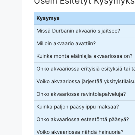
Usein Esitetyt Kysymyks
Kysymys
Missä Durbanin akvaario sijaitsee?
Milloin akvaario avattiin?
Kuinka monta eläinlajia akvaariossa on?
Onko akvaariossa erityisiä esityksiä tai
Voiko akvaariossa järjestää yksityistilais
Onko akvaariossa ravintolapalveluja?
Kuinka paljon pääsylippu maksaa?
Onko akvaariossa esteetöntä pääsyä?
Voiko akvaariossa nähdä hainuoria?