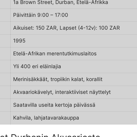
1a Brown Street, Durban, Etelä-Afrikka
Päivittäin 9:00 – 17:00
Aikuiset: 150 ZAR, Lapset (4-12v): 100 ZAR
1995
Etelä-Afrikan merentutkimuslaitos
Yli 400 eri eläinlajia
Merinisäkkäät, tropiikin kalat, korallit
Akvaariokävelyt, interaktiiviset näyttelyt
Saatavilla useita kertoja päivässä
Kahvila, lahjatavarakauppa