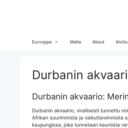
Eurooppa
Malta
About
Aloitu
Durbanin akvaar
Durbanin akvaario: Meri
Durbanin akvaario, virallisesti tunnettu ni
Afrikan suurimmista ja vaikuttavimmista a
kaupungissa, joka tunnetaan kauniista ran