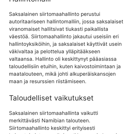
Saksalainen siirtomaahallinto perustui
autoritaariseen hallintomalliin, jossa saksalaiset
viranomaiset hallitsivat tiukasti paikallista
väestöä. Siirtomaahallinto jakautui useisiin eri
hallintoyksiköihin, ja saksalaiset käyttivät usein
väkivaltaa ja pelottelua ylläpitääkseen
valtaansa. Hallinto oli keskittynyt pääasiassa
taloudellisiin etuihin, kuten kaivostoimintaan ja
maatalouteen, mikä johti alkuperäiskansojen
maan ja resurssien riistämiseen.
Taloudelliset vaikutukset
Saksalainen siirtomaahallinta vaikutti
merkittävästi Namibian talouteen.
Siirtomaahallinto keskittyi erityisesti