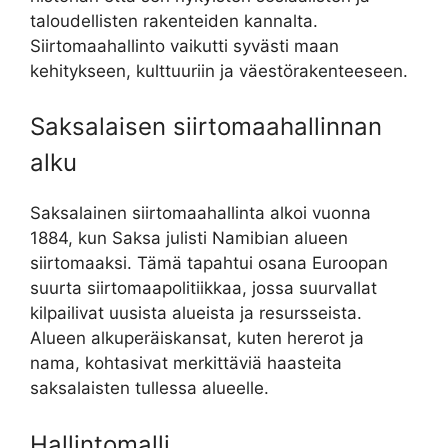
taloudellisten rakenteiden kannalta.
Siirtomaahallinto vaikutti syvästi maan
kehitykseen, kulttuuriin ja väestörakenteeseen.
Saksalaisen siirtomaahallinnan
alku
Saksalainen siirtomaahallinta alkoi vuonna
1884, kun Saksa julisti Namibian alueen
siirtomaaksi. Tämä tapahtui osana Euroopan
suurta siirtomaapolitiikkaa, jossa suurvallat
kilpailivat uusista alueista ja resursseista.
Alueen alkuperäiskansat, kuten hererot ja
nama, kohtasivat merkittäviä haasteita
saksalaisten tullessa alueelle.
Hallintomalli