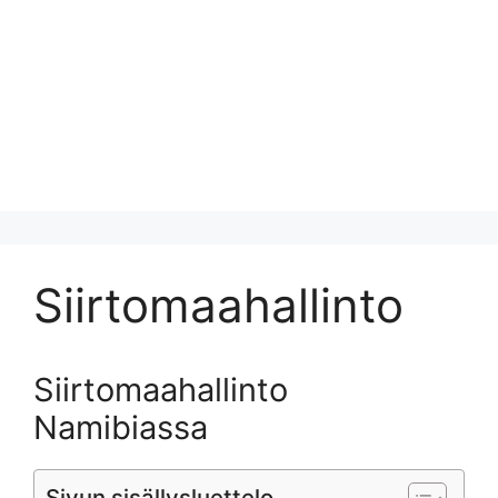
Siirtomaahallinto
Siirtomaahallinto
Namibiassa
Sivun sisällysluettelo