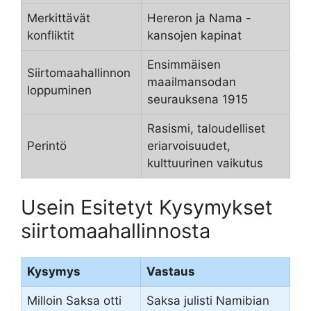
Merkittävät
Hereron ja Nama -
konfliktit
kansojen kapinat
Ensimmäisen
Siirtomaahallinnon
maailmansodan
loppuminen
seurauksena 1915
Rasismi, taloudelliset
Perintö
eriarvoisuudet,
kulttuurinen vaikutus
Usein Esitetyt Kysymykset
siirtomaahallinnosta
Kysymys
Vastaus
Milloin Saksa otti
Saksa julisti Namibian