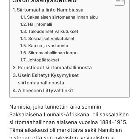
Siirtomaahallinto Namibiassa
Saksalaisen siirtomaahallinnan alku
Hallintomalli
Taloudelliset vaikutukset
Sosiaaliset vaikutukset
Kapina ja vastarinta
Siirtomaahallinnan loppu
Johtopäätökset
Perustiedot siirtomaahallinnosta
Usein Esitetyt Kysymykset
siirtomaahallinnosta
Aiheeseen liittyvät linkit
Namibia, joka tunnettiin aikaisemmin
Saksalaisena Lounais-Afrikkana, oli saksalaisen
siirtomaahallinnan alaisena vuosina 1884–1915.
Tämä aikakausi oli merkittävä sekä Namibian
historian että sen nykyisten sosiaalisten ja