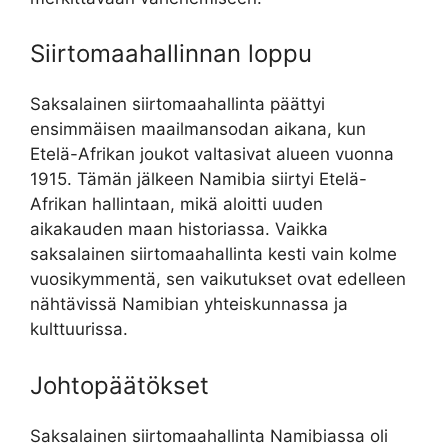
Siirtomaahallinnan loppu
Saksalainen siirtomaahallinta päättyi
ensimmäisen maailmansodan aikana, kun
Etelä-Afrikan joukot valtasivat alueen vuonna
1915. Tämän jälkeen Namibia siirtyi Etelä-
Afrikan hallintaan, mikä aloitti uuden
aikakauden maan historiassa. Vaikka
saksalainen siirtomaahallinta kesti vain kolme
vuosikymmentä, sen vaikutukset ovat edelleen
nähtävissä Namibian yhteiskunnassa ja
kulttuurissa.
Johtopäätökset
Saksalainen siirtomaahallinta Namibiassa oli