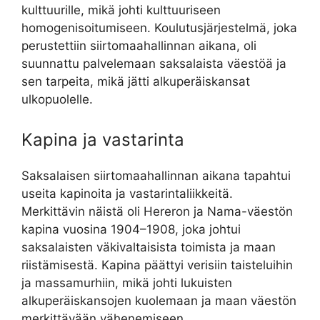
kulttuurille, mikä johti kulttuuriseen
homogenisoitumiseen. Koulutusjärjestelmä, joka
perustettiin siirtomaahallinnan aikana, oli
suunnattu palvelemaan saksalaista väestöä ja
sen tarpeita, mikä jätti alkuperäiskansat
ulkopuolelle.
Kapina ja vastarinta
Saksalaisen siirtomaahallinnan aikana tapahtui
useita kapinoita ja vastarintaliikkeitä.
Merkittävin näistä oli Hereron ja Nama-väestön
kapina vuosina 1904–1908, joka johtui
saksalaisten väkivaltaisista toimista ja maan
riistämisestä. Kapina päättyi verisiin taisteluihin
ja massamurhiin, mikä johti lukuisten
alkuperäiskansojen kuolemaan ja maan väestön
merkittävään vähenemiseen.