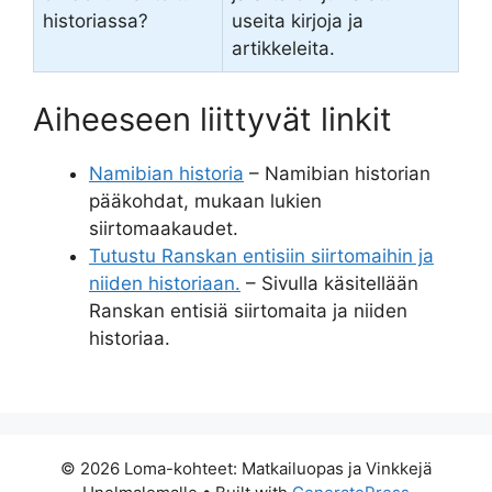
historiassa?
useita kirjoja ja
artikkeleita.
Aiheeseen liittyvät linkit
Namibian historia
– Namibian historian
pääkohdat, mukaan lukien
siirtomaakaudet.
Tutustu Ranskan entisiin siirtomaihin ja
niiden historiaan.
– Sivulla käsitellään
Ranskan entisiä siirtomaita ja niiden
historiaa.
© 2026 Loma-kohteet: Matkailuopas ja Vinkkejä