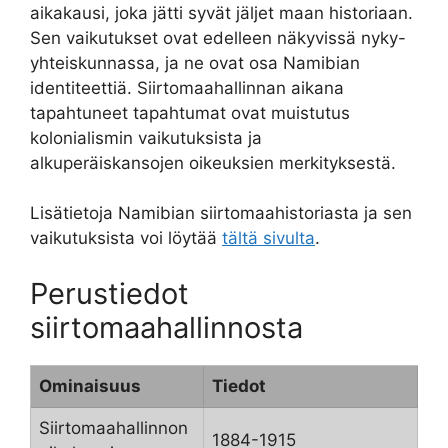
aikakausi, joka jätti syvät jäljet maan historiaan.
Sen vaikutukset ovat edelleen näkyvissä nyky-
yhteiskunnassa, ja ne ovat osa Namibian
identiteettiä. Siirtomaahallinnan aikana
tapahtuneet tapahtumat ovat muistutus
kolonialismin vaikutuksista ja
alkuperäiskansojen oikeuksien merkityksestä.
Lisätietoja Namibian siirtomaahistoriasta ja sen
vaikutuksista voi löytää
tältä sivulta
.
Perustiedot
siirtomaahallinnosta
Ominaisuus
Tiedot
Siirtomaahallinnon
1884-1915