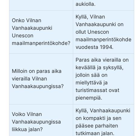
aukiolla.
Kyllä, Vilnan
Onko Vilnan
Vanhaakaupunki on
Vanhaakaupunki
ollut Unescon
Unescon
maailmanperintökohde
maailmanperintökohde?
vuodesta 1994.
Paras aika vierailla on
keväällä ja syksyllä,
Milloin on paras aika
jolloin sää on
vierailla Vilnan
miellyttävä ja
Vanhaakaupungissa?
turistimassat ovat
pienempiä.
Kyllä, Vanhaakaupunki
Voiko Vilnan
on kompakti ja sen
Vanhaakaupungissa
pääsee parhaiten
liikkua jalan?
tutkimaan jalan.