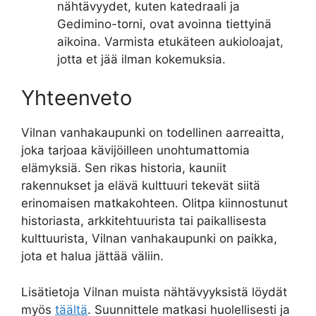
nähtävyydet, kuten katedraali ja
Gedimino-torni, ovat avoinna tiettyinä
aikoina. Varmista etukäteen aukioloajat,
jotta et jää ilman kokemuksia.
Yhteenveto
Vilnan vanhakaupunki on todellinen aarreaitta,
joka tarjoaa kävijöilleen unohtumattomia
elämyksiä. Sen rikas historia, kauniit
rakennukset ja elävä kulttuuri tekevät siitä
erinomaisen matkakohteen. Olitpa kiinnostunut
historiasta, arkkitehtuurista tai paikallisesta
kulttuurista, Vilnan vanhakaupunki on paikka,
jota et halua jättää väliin.
Lisätietoja Vilnan muista nähtävyyksistä löydät
myös
täältä
. Suunnittele matkasi huolellisesti ja