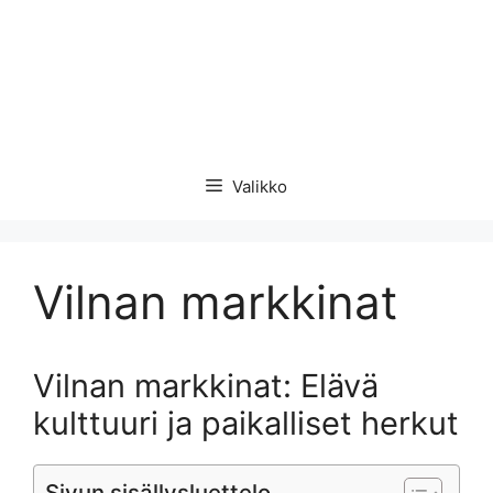
Valikko
Vilnan markkinat
Vilnan markkinat: Elävä
kulttuuri ja paikalliset herkut
Sivun sisällysluettelo