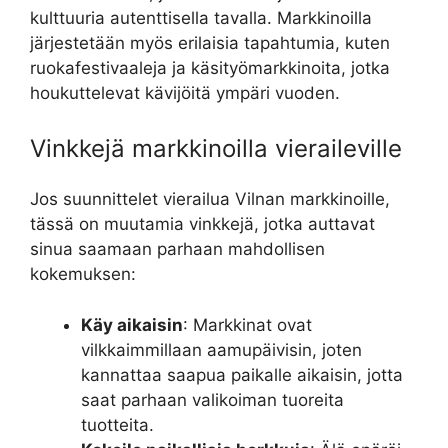
kulttuuria autenttisella tavalla. Markkinoilla
järjestetään myös erilaisia tapahtumia, kuten
ruokafestivaaleja ja käsityömarkkinoita, jotka
houkuttelevat kävijöitä ympäri vuoden.
Vinkkejä markkinoilla vieraileville
Jos suunnittelet vierailua Vilnan markkinoille,
tässä on muutamia vinkkejä, jotka auttavat
sinua saamaan parhaan mahdollisen
kokemuksen:
Käy aikaisin
: Markkinat ovat
vilkkaimmillaan aamupäivisin, joten
kannattaa saapua paikalle aikaisin, jotta
saat parhaan valikoiman tuoreita
tuotteita.