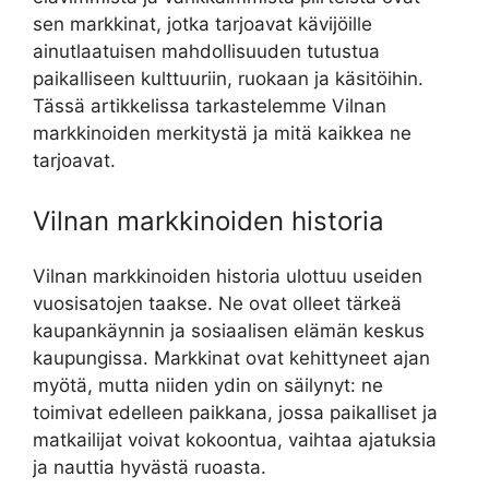
sen markkinat, jotka tarjoavat kävijöille
ainutlaatuisen mahdollisuuden tutustua
paikalliseen kulttuuriin, ruokaan ja käsitöihin.
Tässä artikkelissa tarkastelemme Vilnan
markkinoiden merkitystä ja mitä kaikkea ne
tarjoavat.
Vilnan markkinoiden historia
Vilnan markkinoiden historia ulottuu useiden
vuosisatojen taakse. Ne ovat olleet tärkeä
kaupankäynnin ja sosiaalisen elämän keskus
kaupungissa. Markkinat ovat kehittyneet ajan
myötä, mutta niiden ydin on säilynyt: ne
toimivat edelleen paikkana, jossa paikalliset ja
matkailijat voivat kokoontua, vaihtaa ajatuksia
ja nauttia hyvästä ruoasta.