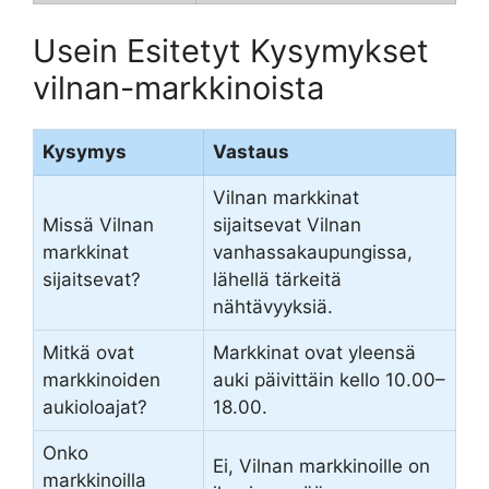
Usein Esitetyt Kysymykset
vilnan-markkinoista
Kysymys
Vastaus
Vilnan markkinat
Missä Vilnan
sijaitsevat Vilnan
markkinat
vanhassakaupungissa,
sijaitsevat?
lähellä tärkeitä
nähtävyyksiä.
Mitkä ovat
Markkinat ovat yleensä
markkinoiden
auki päivittäin kello 10.00–
aukioloajat?
18.00.
Onko
Ei, Vilnan markkinoille on
markkinoilla