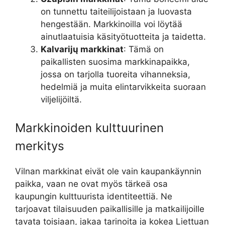
on tunnettu taiteilijoistaan ja luovasta
hengestään. Markkinoilla voi löytää
ainutlaatuisia käsityötuotteita ja taidetta.
Kalvarijų markkinat
: Tämä on
paikallisten suosima markkinapaikka,
jossa on tarjolla tuoreita vihanneksia,
hedelmiä ja muita elintarvikkeita suoraan
viljelijöiltä.
Markkinoiden kulttuurinen
merkitys
Vilnan markkinat eivät ole vain kaupankäynnin
paikka, vaan ne ovat myös tärkeä osa
kaupungin kulttuurista identiteettiä. Ne
tarjoavat tilaisuuden paikallisille ja matkailijoille
tavata toisiaan, jakaa tarinoita ja kokea Liettuan