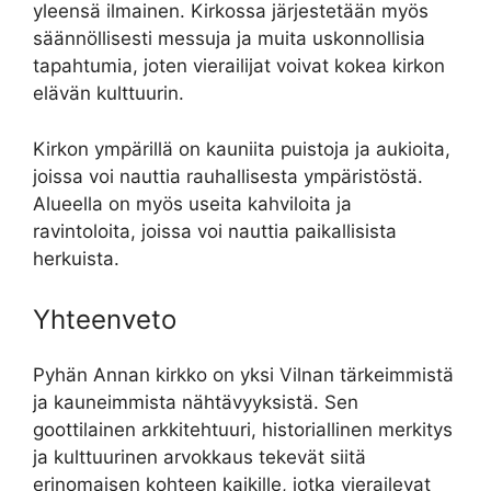
yleensä ilmainen. Kirkossa järjestetään myös
säännöllisesti messuja ja muita uskonnollisia
tapahtumia, joten vierailijat voivat kokea kirkon
elävän kulttuurin.
Kirkon ympärillä on kauniita puistoja ja aukioita,
joissa voi nauttia rauhallisesta ympäristöstä.
Alueella on myös useita kahviloita ja
ravintoloita, joissa voi nauttia paikallisista
herkuista.
Yhteenveto
Pyhän Annan kirkko on yksi Vilnan tärkeimmistä
ja kauneimmista nähtävyyksistä. Sen
goottilainen arkkitehtuuri, historiallinen merkitys
ja kulttuurinen arvokkaus tekevät siitä
erinomaisen kohteen kaikille, jotka vierailevat