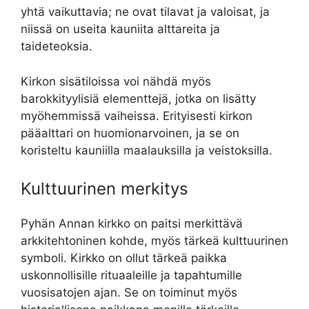
yhtä vaikuttavia; ne ovat tilavat ja valoisat, ja
niissä on useita kauniita alttareita ja
taideteoksia.
Kirkon sisätiloissa voi nähdä myös
barokkityylisiä elementtejä, jotka on lisätty
myöhemmissä vaiheissa. Erityisesti kirkon
pääalttari on huomionarvoinen, ja se on
koristeltu kauniilla maalauksilla ja veistoksilla.
Kulttuurinen merkitys
Pyhän Annan kirkko on paitsi merkittävä
arkkitehtoninen kohde, myös tärkeä kulttuurinen
symboli. Kirkko on ollut tärkeä paikka
uskonnollisille rituaaleille ja tapahtumille
vuosisatojen ajan. Se on toiminut myös