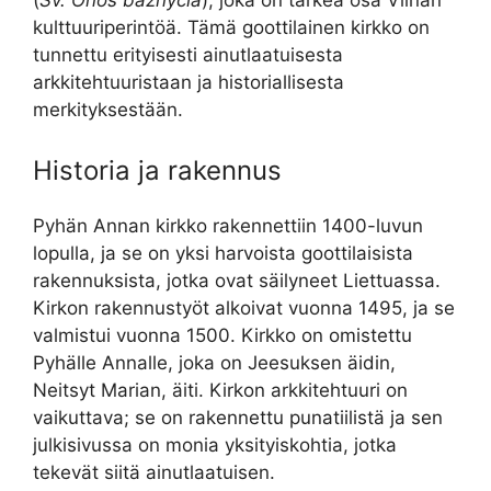
kulttuuriperintöä. Tämä goottilainen kirkko on
tunnettu erityisesti ainutlaatuisesta
arkkitehtuuristaan ja historiallisesta
merkityksestään.
Historia ja rakennus
Pyhän Annan kirkko rakennettiin 1400-luvun
lopulla, ja se on yksi harvoista goottilaisista
rakennuksista, jotka ovat säilyneet Liettuassa.
Kirkon rakennustyöt alkoivat vuonna 1495, ja se
valmistui vuonna 1500. Kirkko on omistettu
Pyhälle Annalle, joka on Jeesuksen äidin,
Neitsyt Marian, äiti. Kirkon arkkitehtuuri on
vaikuttava; se on rakennettu punatiilistä ja sen
julkisivussa on monia yksityiskohtia, jotka
tekevät siitä ainutlaatuisen.