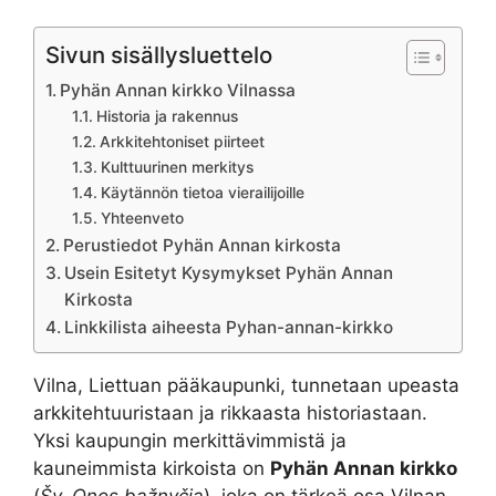
Sivun sisällysluettelo
Pyhän Annan kirkko Vilnassa
Historia ja rakennus
Arkkitehtoniset piirteet
Kulttuurinen merkitys
Käytännön tietoa vierailijoille
Yhteenveto
Perustiedot Pyhän Annan kirkosta
Usein Esitetyt Kysymykset Pyhän Annan
Kirkosta
Linkkilista aiheesta Pyhan-annan-kirkko
Vilna, Liettuan pääkaupunki, tunnetaan upeasta
arkkitehtuuristaan ja rikkaasta historiastaan.
Yksi kaupungin merkittävimmistä ja
kauneimmista kirkoista on
Pyhän Annan kirkko
(
Šv. Onos bažnyčia
), joka on tärkeä osa Vilnan