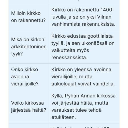
Kirkko on rakennettu 1400-
Milloin kirkko
luvulla ja se on yksi Vilnan
on rakennettu?
vanhimmista rakennuksista.
Kirkko edustaa goottilaista
Mikä on kirkon
tyyliä, ja sen ulkonäössä on
arkkitehtoninen
vaikutteita myös
tyyli?
renessanssista.
Onko kirkko
Kirkko on yleensä avoinna
avoinna
vierailijoille, mutta
vierailijoille?
aukioloajat voivat vaihdella.
Kyllä, Pyhän Annan kirkossa
Voiko kirkossa
voi järjestää häitä, mutta
järjestää häitä?
varaukset tulee tehdä
etukäteen.