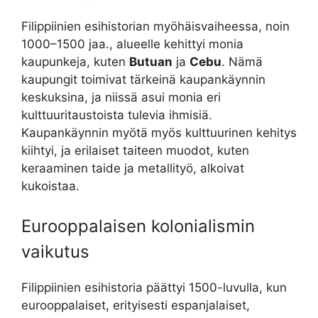
Filippiinien esihistorian myöhäisvaiheessa, noin
1000–1500 jaa., alueelle kehittyi monia
kaupunkeja, kuten
Butuan
ja
Cebu
. Nämä
kaupungit toimivat tärkeinä kaupankäynnin
keskuksina, ja niissä asui monia eri
kulttuuritaustoista tulevia ihmisiä.
Kaupankäynnin myötä myös kulttuurinen kehitys
kiihtyi, ja erilaiset taiteen muodot, kuten
keraaminen taide ja metallityö, alkoivat
kukoistaa.
Eurooppalaisen kolonialismin
vaikutus
Filippiinien esihistoria päättyi 1500-luvulla, kun
eurooppalaiset, erityisesti espanjalaiset,