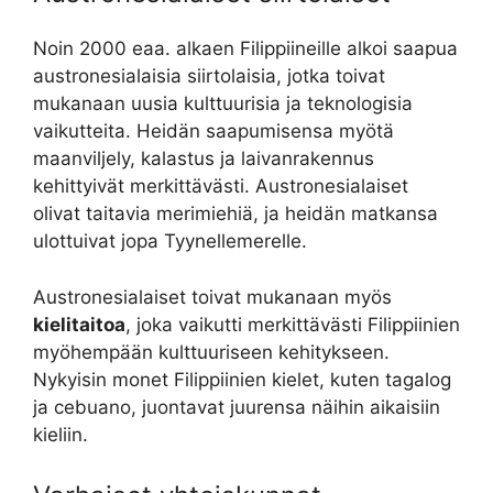
Noin 2000 eaa. alkaen Filippiineille alkoi saapua
austronesialaisia siirtolaisia, jotka toivat
mukanaan uusia kulttuurisia ja teknologisia
vaikutteita. Heidän saapumisensa myötä
maanviljely, kalastus ja laivanrakennus
kehittyivät merkittävästi. Austronesialaiset
olivat taitavia merimiehiä, ja heidän matkansa
ulottuivat jopa Tyynellemerelle.
Austronesialaiset toivat mukanaan myös
kielitaitoa
, joka vaikutti merkittävästi Filippiinien
myöhempään kulttuuriseen kehitykseen.
Nykyisin monet Filippiinien kielet, kuten tagalog
ja cebuano, juontavat juurensa näihin aikaisiin
kieliin.