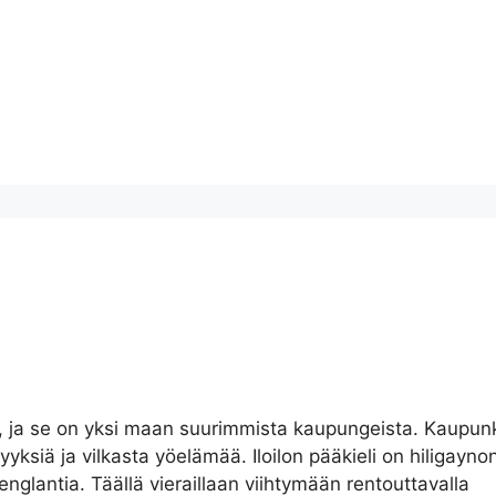
, ja se on yksi maan suurimmista kaupungeista. Kaupun
vyyksiä ja vilkasta yöelämää. Iloilon pääkieli on hiligayno
glantia. Täällä vieraillaan viihtymään rentouttavalla