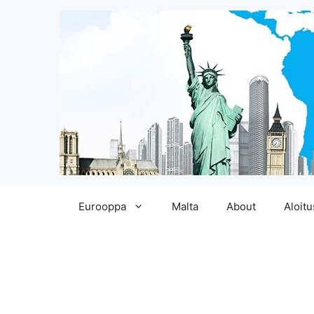
Siirry
Eurooppa
Malta
About
Aloitu
sisältöön