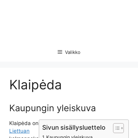
Valikko
Klaipėda
Kaupungin yleiskuva
Klaipėda on
Sivun sisällysluettelo
Liettuan
Kaupungin yleiskuva