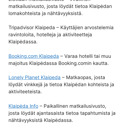
matkailusivusto, josta löydät tietoa Klaipėdan
lomakohteista ja nähtävyyksistä.
Tripadvisor Klaipeda – Käyttäjien arvostelemia
ravintoloita, hotelleja ja aktiviteetteja
Klaipėdassa.
Booking.com Klaipeda
– Varaa hotelli tai muu
majoitus Klaipėdassa Booking.comin kautta.
Lonely Planet Klaipeda
– Matkaopas, josta
löydät vinkkejä ja tietoa Klaipėdan kohteista ja
aktiviteeteista.
Klaipėda Info
– Paikallinen matkailusivusto,
josta löydät ajantasaista tietoa tapahtumista ja
nähtävyyksistä Klaipėdassa.