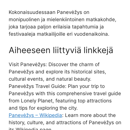
Kokonaisuudessaan Panevėžys on
monipuolinen ja mielenkiintoinen matkakohde,
joka tarjoaa paljon erilaisia tapahtumia ja
festivaaleja matkailijoille eri vuodenaikoina.
Aiheeseen liittyviä linkkejä
Visit Panevėžys: Discover the charm of
Panevėžys and explore its historical sites,
cultural events, and natural beauty.
Panevėžys Travel Guide: Plan your trip to
Panevėžys with this comprehensive travel guide
from Lonely Planet, featuring top attractions
and tips for exploring the city.
Panevėžys – Wikipedia
: Learn more about the
history, culture, and attractions of Panevėžys on
its Wikipedia page.