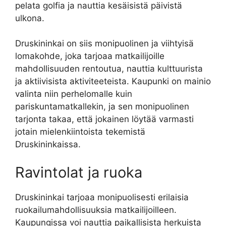
pelata golfia ja nauttia kesäisistä päivistä
ulkona.
Druskininkai on siis monipuolinen ja viihtyisä
lomakohde, joka tarjoaa matkailijoille
mahdollisuuden rentoutua, nauttia kulttuurista
ja aktiivisista aktiviteeteista. Kaupunki on mainio
valinta niin perhelomalle kuin
pariskuntamatkallekin, ja sen monipuolinen
tarjonta takaa, että jokainen löytää varmasti
jotain mielenkiintoista tekemistä
Druskininkaissa.
Ravintolat ja ruoka
Druskininkai tarjoaa monipuolisesti erilaisia
ruokailumahdollisuuksia matkailijoilleen.
Kaupungissa voi nauttia paikallisista herkuista