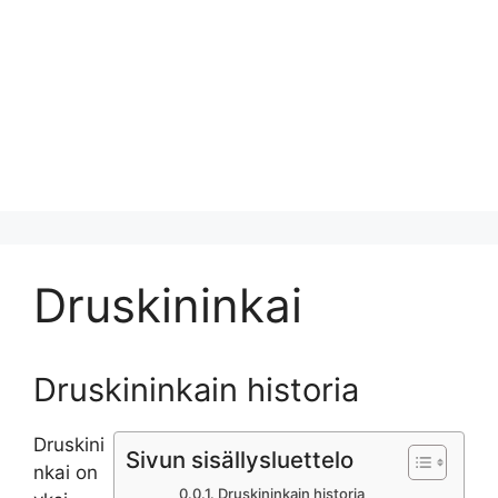
Druskininkai
Druskininkain historia
Druskini
Sivun sisällysluettelo
nkai on
Druskininkain historia