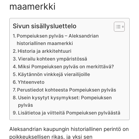
maamerkki
Sivun sisällysluettelo
Pompeiuksen pylväs – Aleksandrian
historiallinen maamerkki
Historia ja arkkitehtuuri
Vierailu kohteen ympäristössä
Miksi Pompeiuksen pylväs on merkittävä?
Käytännön vinkkejä vierailijoille
Yhteenveto
Perustiedot kohteesta Pompeiuksen pylväs
Usein kysytyt kysymykset: Pompeiuksen
pylväs
Lisätietoa ja viitteitä Pompeiuksen pylväästä
Aleksandrian kaupungin historiallinen perintö on
poikkeuksellisen rikas, ja yksi sen