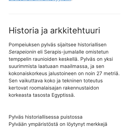
Historia ja arkkitehtuuri
Pompeiuksen pylväs sijaitsee historiallisen
Serapeionin
eli Serapis-jumalalle omistetun
temppelin raunioiden keskellä. Pylväs on yksi
suurimmista laatuaan maailmassa, ja sen
kokonaiskorkeus jalustoineen on noin 27 metriä.
Sen vaikuttava koko ja tekninen toteutus
kertovat roomalaisajan rakennustaidon
korkeasta tasosta Egyptissä.
Pylväs historiallisessa puistossa
Pylvään ympäristöstä on löytynyt merkkejä