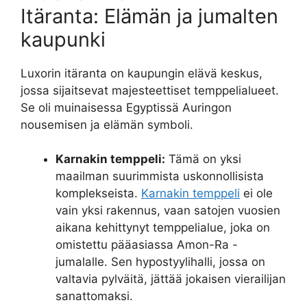
Itäranta: Elämän ja jumalten
kaupunki
Luxorin itäranta on kaupungin elävä keskus,
jossa sijaitsevat majesteettiset temppelialueet.
Se oli muinaisessa Egyptissä Auringon
nousemisen ja elämän symboli.
Karnakin temppeli:
Tämä on yksi
maailman suurimmista uskonnollisista
komplekseista.
Karnakin temppeli
ei ole
vain yksi rakennus, vaan satojen vuosien
aikana kehittynyt temppelialue, joka on
omistettu pääasiassa Amon-Ra -
jumalalle. Sen hypostyylihalli, jossa on
valtavia pylväitä, jättää jokaisen vierailijan
sanattomaksi.