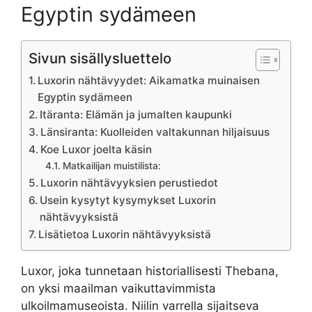
Egyptin sydämeen
Sivun sisällysluettelo
Luxorin nähtävyydet: Aikamatka muinaisen
Egyptin sydämeen
Itäranta: Elämän ja jumalten kaupunki
Länsiranta: Kuolleiden valtakunnan hiljaisuus
Koe Luxor joelta käsin
Matkailijan muistilista:
Luxorin nähtävyyksien perustiedot
Usein kysytyt kysymykset Luxorin
nähtävyyksistä
Lisätietoa Luxorin nähtävyyksistä
Luxor, joka tunnetaan historiallisesti Thebana,
on yksi maailman vaikuttavimmista
ulkoilmamuseoista. Niilin varrella sijaitseva