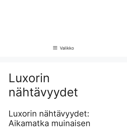
Valikko
Luxorin
nähtävyydet
Luxorin nähtävyydet:
Aikamatka muinaisen