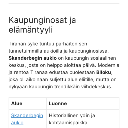
Kaupunginosat ja
elämäntyyli
Tiranan syke tuntuu parhaiten sen
tunnetuimmilla aukioilla ja kaupunginosissa.
Skanderbegin aukio
on kaupungin sosiaalinen
keskus, josta on helppo aloittaa päivä. Modernia
ja rentoa Tiranaa edustaa puolestaan
Blloku
,
joka oli aikoinaan suljettu alue eliitille, mutta on
nykyään kaupungin trendikkäin viihdekeskus.
Alue
Luonne
Skanderbegin
Historiallinen ydin ja
aukio
kohtaamispaikka