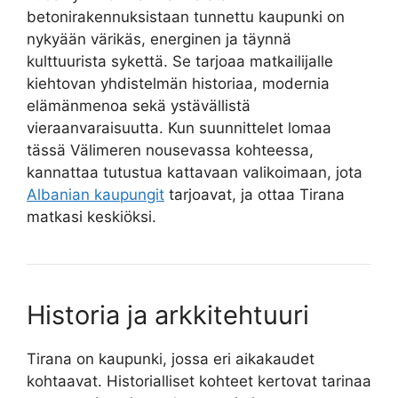
betonirakennuksistaan tunnettu kaupunki on
nykyään värikäs, energinen ja täynnä
kulttuurista sykettä. Se tarjoaa matkailijalle
kiehtovan yhdistelmän historiaa, modernia
elämänmenoa sekä ystävällistä
vieraanvaraisuutta. Kun suunnittelet lomaa
tässä Välimeren nousevassa kohteessa,
kannattaa tutustua kattavaan valikoimaan, jota
Albanian kaupungit
tarjoavat, ja ottaa Tirana
matkasi keskiöksi.
Historia ja arkkitehtuuri
Tirana on kaupunki, jossa eri aikakaudet
kohtaavat. Historialliset kohteet kertovat tarinaa