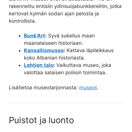
rakennettu entisiin ydinsuojabunkkereihin, jotka
kertovat kylmän sodan ajan pelosta ja
kontrollista.
Bunk’Art
:
Syvä sukellus maan
maanalaiseen historiaan.
Kansallismuseo
:
Kattava läpileikkaus
koko Albanian historiasta.
Lehtien talo
:
Vaikuttava museo, joka
valottaa salaisen poliisin toimintaa.
Lisätietoa museotarjonnasta:
museot
.
Puistot ja luonto