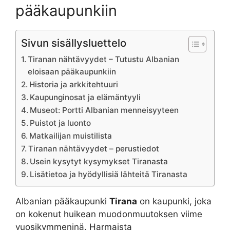
pääkaupunkiin
Sivun sisällysluettelo
Tiranan nähtävyydet – Tutustu Albanian
eloisaan pääkaupunkiin
Historia ja arkkitehtuuri
Kaupunginosat ja elämäntyyli
Museot: Portti Albanian menneisyyteen
Puistot ja luonto
Matkailijan muistilista
Tiranan nähtävyydet – perustiedot
Usein kysytyt kysymykset Tiranasta
Lisätietoa ja hyödyllisiä lähteitä Tiranasta
Albanian pääkaupunki
Tirana
on kaupunki, joka
on kokenut huikean muodonmuutoksen viime
vuosikymmeninä. Harmaista