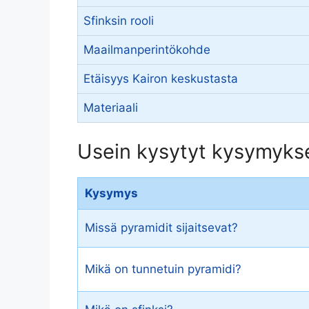
Sfinksin rooli
Maailmanperintökohde
Etäisyys Kairon keskustasta
Materiaali
Usein kysytyt kysymykset
Kysymys
Missä pyramidit sijaitsevat?
Mikä on tunnetuin pyramidi?