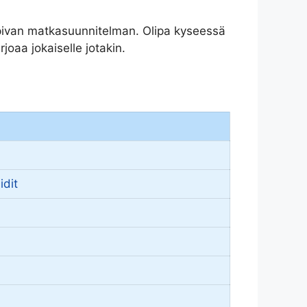
 sopivan matkasuunnitelman. Olipa kyseessä
joaa jokaiselle jotakin.
idit