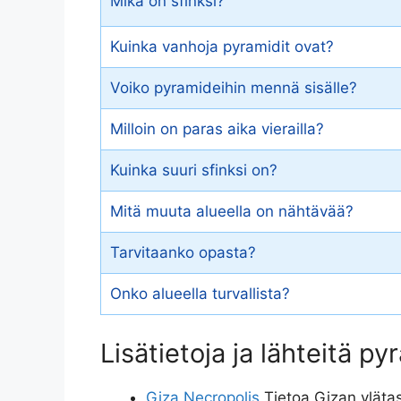
Mikä on sfinksi?
Kuinka vanhoja pyramidit ovat?
Voiko pyramideihin mennä sisälle?
Milloin on paras aika vierailla?
Kuinka suuri sfinksi on?
Mitä muuta alueella on nähtävää?
Tarvitaanko opasta?
Onko alueella turvallista?
Lisätietoja ja lähteitä py
Giza Necropolis
Tietoa Gizan ylätas