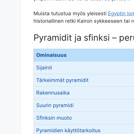
Muista tutustua myös yleisesti
Egyptin lo
historiallinen retki Kairon sykkeeseen tai
Pyramidit ja sfinksi – pe
Ominaisuus
Sijainti
Tärkeimmät pyramidit
Rakennusaika
Suurin pyramidi
Sfinksin muoto
Pyramidien käyttötarkoitus