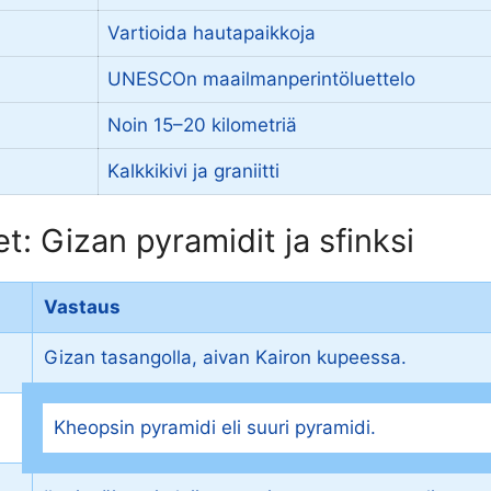
Vartioida hautapaikkoja
UNESCOn maailmanperintöluettelo
Noin 15–20 kilometriä
Kalkkikivi ja graniitti
: Gizan pyramidit ja sfinksi
Vastaus
Gizan tasangolla, aivan Kairon kupeessa.
Kheopsin pyramidi eli suuri pyramidi.